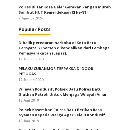
Polres Blitar Kota Gelar Gerakan Pangan Murah
Sambut HUT Kemerdekaan RI ke-81
7 Agustus 2026
Popular Posts
Dibalik peredaran narkoba di Kota Batu
Ternyata 80 persen dikendalikan dari Lembaga
Pemasyarakatan (Lapas).
17 Januari 2020
PELAKU CURANMOR TERPAKSA DI DOOR
PETUGAS
17 Januari 2020
Wilayah Kondusif, Polsek Batu Polres Batu
Giatkan Patroli Untuk Menjaga Wilayah Aman
12 Juni 2019
Polsek Kasembon Polres Batu Berikan Rasa
Nyaman Kepada Warga Agar Selalu Kondusif
12 Juni 2019