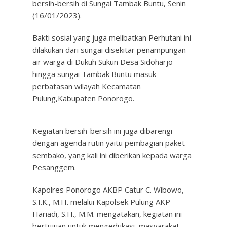
bersih-bersih di Sungai Tambak Buntu, Senin
(16/01/2023).
Bakti sosial yang juga melibatkan Perhutani ini
dilakukan dari sungai disekitar penampungan
air warga di Dukuh Sukun Desa Sidoharjo
hingga sungai Tambak Buntu masuk
perbatasan wilayah Kecamatan
Pulung,Kabupaten Ponorogo.
Kegiatan bersih-bersih ini juga dibarengi
dengan agenda rutin yaitu pembagian paket
sembako, yang kali ini diberikan kepada warga
Pesanggem.
Kapolres Ponorogo AKBP Catur C. Wibowo,
S.I.K., M.H. melalui Kapolsek Pulung AKP
Hariadi, S.H., M.M. mengatakan, kegiatan ini
bertujuan untuk mengedukasi, masyarakat