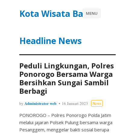
Kota Wisata Batu
MENU
Headline News
Peduli Lingkungan, Polres
Ponorogo Bersama Warga
Bersihkan Sungai Sambil
Berbagi
Administrator web
by
16 Januari 2023
News
PONOROGO – Polres Ponorogo Polda Jatim
melalui jajaran Polsek Pulung bersama warga
Pesanggem, menggelar bakti sosial berupa