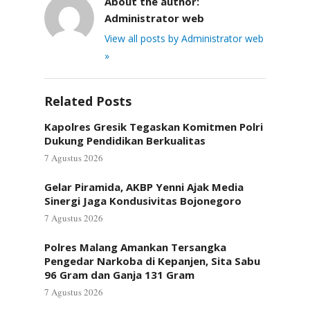
About the author:
Administrator web
View all posts by Administrator web
»
Related Posts
Kapolres Gresik Tegaskan Komitmen Polri
Dukung Pendidikan Berkualitas
7 Agustus 2026
Gelar Piramida, AKBP Yenni Ajak Media
Sinergi Jaga Kondusivitas Bojonegoro
7 Agustus 2026
Polres Malang Amankan Tersangka
Pengedar Narkoba di Kepanjen, Sita Sabu
96 Gram dan Ganja 131 Gram
7 Agustus 2026