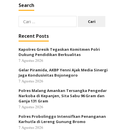
Search
Cari
untuk:
Recent Posts
Kapolres Gresik Tegaskan Komitmen Polri
Dukung Pendidikan Berkualitas
7 Agustus 2026
Gelar Piramida, AKBP Yenni Ajak Media Sinergi
Jaga Kondusivitas Bojonegoro
7 Agustus 2026
Polres Malang Amankan Tersangka Pengedar
Narkoba di Kepanjen, Sita Sabu 96 Gram dan
Ganja 131 Gram
7 Agustus 2026
Polres Probolinggo Intensifkan Penanganan
Karhutla di Lereng Gunung Bromo
7 Agustus 2026