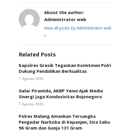
About the author:
Administrator web
View all posts by Administrator web
»
Related Posts
Kapolres Gresik Tegaskan Komitmen Polri
Dukung Pendidikan Berkualitas
7 Agustus 2026
Gelar Piramida, AKBP Yenni Ajak Media
Sinergi Jaga Kondusivitas Bojonegoro
7 Agustus 2026
Polres Malang Amankan Tersangka
Pengedar Narkoba di Kepanjen, Sita Sabu
96 Gram dan Ganja 131 Gram