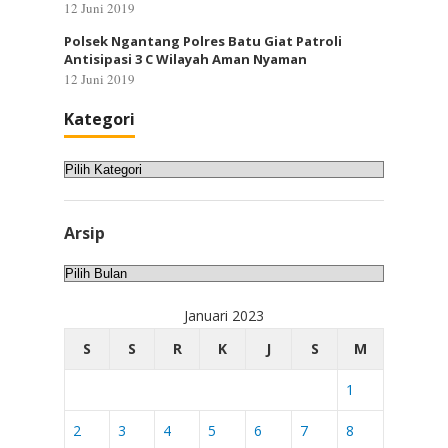
12 Juni 2019
Polsek Ngantang Polres Batu Giat Patroli
Antisipasi 3 C Wilayah Aman Nyaman
12 Juni 2019
Kategori
Kategori
Arsip
Arsip
Januari 2023
S
S
R
K
J
S
M
1
2
3
4
5
6
7
8