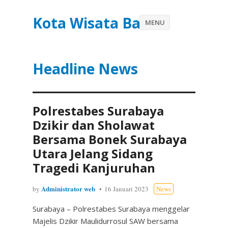
Kota Wisata Batu
MENU
Headline News
Polrestabes Surabaya
Dzikir dan Sholawat
Bersama Bonek Surabaya
Utara Jelang Sidang
Tragedi Kanjuruhan
Administrator web
by
16 Januari 2023
News
Surabaya – Polrestabes Surabaya menggelar
Majelis Dzikir Maulidurrosul SAW bersama