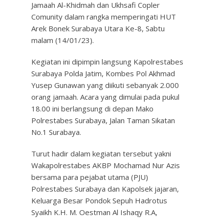
Jamaah Al-Khidmah dan Ukhsafi Copler
Comunity dalam rangka memperingati HUT
Arek Bonek Surabaya Utara Ke-8, Sabtu
malam (14/01/23).
Kegiatan ini dipimpin langsung Kapolrestabes
Surabaya Polda Jatim, Kombes Pol Akhmad
Yusep Gunawan yang diikuti sebanyak 2.000
orang jamaah. Acara yang dimulai pada pukul
18.00 ini berlangsung di depan Mako
Polrestabes Surabaya, Jalan Taman Sikatan
No.1 Surabaya.
Turut hadir dalam kegiatan tersebut yakni
Wakapolrestabes AKBP Mochamad Nur Azis
bersama para pejabat utama (PJU)
Polrestabes Surabaya dan Kapolsek jajaran,
Keluarga Besar Pondok Sepuh Hadrotus
Syaikh K.H. M. Oestman Al Ishaqy R.A,