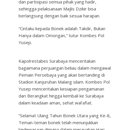
dan partisipasi semua pihak yang hadir,
sehingga pelaksanaan Majlis Dzikir bisa
berlangsung dengan baik sesuai harapan.
“Cintaku kepada Bonek adalah Takdir, Bukan
Hanya dalam Omongan,” tutur Kombes Pol
Yusep.
Kapolrestabes Surabaya menceritakan
bagaimana perjuangan beliau dalam mengawal
Pemain Persebaya yang akan bertanding di
Stadion Kanjuruhan Malang silam. Kombes Pol
Yusep menceritakan kesiapan pengamanan
dari Berangkat hingga kembali ke Surabaya
dalam keadaan aman, sehat wal’afiat.
“Selamat Ulang Tahun Bonek Utara yang Ke-8,
Teman-teman bonek telah menunjukkan
kedewasaan dimana dalam merayakan Hari