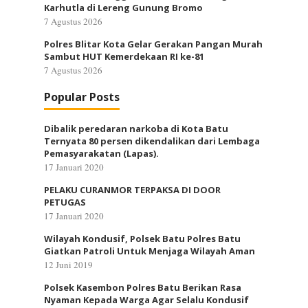
Karhutla di Lereng Gunung Bromo
7 Agustus 2026
Polres Blitar Kota Gelar Gerakan Pangan Murah
Sambut HUT Kemerdekaan RI ke-81
7 Agustus 2026
Popular Posts
Dibalik peredaran narkoba di Kota Batu
Ternyata 80 persen dikendalikan dari Lembaga
Pemasyarakatan (Lapas).
17 Januari 2020
PELAKU CURANMOR TERPAKSA DI DOOR
PETUGAS
17 Januari 2020
Wilayah Kondusif, Polsek Batu Polres Batu
Giatkan Patroli Untuk Menjaga Wilayah Aman
12 Juni 2019
Polsek Kasembon Polres Batu Berikan Rasa
Nyaman Kepada Warga Agar Selalu Kondusif