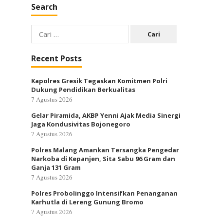
Search
Cari
untuk:
Recent Posts
Kapolres Gresik Tegaskan Komitmen Polri
Dukung Pendidikan Berkualitas
7 Agustus 2026
Gelar Piramida, AKBP Yenni Ajak Media Sinergi
Jaga Kondusivitas Bojonegoro
7 Agustus 2026
Polres Malang Amankan Tersangka Pengedar
Narkoba di Kepanjen, Sita Sabu 96 Gram dan
Ganja 131 Gram
7 Agustus 2026
Polres Probolinggo Intensifkan Penanganan
Karhutla di Lereng Gunung Bromo
7 Agustus 2026