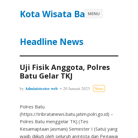
Kota Wisata Batu
MENU
Headline News
Uji Fisik Anggota, Polres
Batu Gelar TKJ
Administrator web
by
20 Januari 2023
News
Polres Batu
(https://tribratanews.batu.jatim.polri.go.id) –
Polres Batu menggelar TKJ (Tes
Kesamaptaan Jasmani) Semester I (Satu) yang
wajib diikuti oleh seluruh anggota dan Pegawai