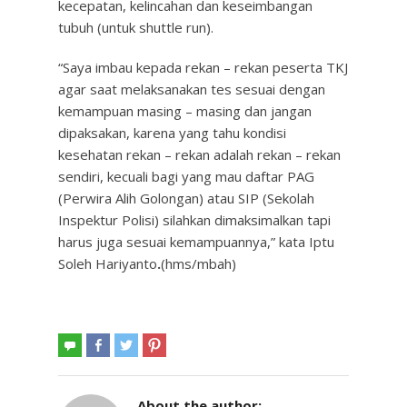
kecepatan, kelincahan dan keseimbangan
tubuh (untuk shuttle run).
“Saya imbau kepada rekan – rekan peserta TKJ
agar saat melaksanakan tes sesuai dengan
kemampuan masing – masing dan jangan
dipaksakan, karena yang tahu kondisi
kesehatan rekan – rekan adalah rekan – rekan
sendiri, kecuali bagi yang mau daftar PAG
(Perwira Alih Golongan) atau SIP (Sekolah
Inspektur Polisi) silahkan dimaksimalkan tapi
harus juga sesuai kemampuannya,” kata Iptu
Soleh Hariyanto
.
(hms/mbah)
About the author: