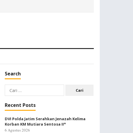
Search
Cari
untuk:
Recent Posts
DVI Polda Jatim Serahkan Jenazah Kelima
Korban KM Mutiara Sentosa II*
6 Agustus 2026