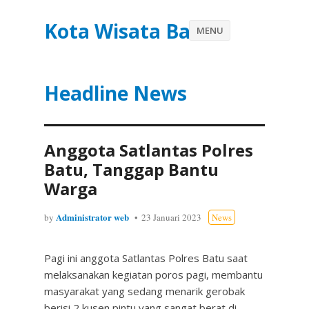
Kota Wisata Batu
MENU
Headline News
Anggota Satlantas Polres
Batu, Tanggap Bantu
Warga
Administrator web
by
23 Januari 2023
News
Pagi ini anggota Satlantas Polres Batu saat
melaksanakan kegiatan poros pagi, membantu
masyarakat yang sedang menarik gerobak
berisi 2 kusen pintu yang sangat berat di