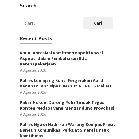
Search
Cari
untuk:
Recent Posts
KBPBI Apresiasi Komitmen Kapolri Kawal
Aspirasi dalam Pembahasan RUU
Ketenagakerjaan
9 Agustus 2026
Polres Lumajang Kunci Pergerakan Api di
Ranupani Antisipasi Karhutla TNBTS Meluas
9 Agustus 2026
Pakar Hukum Dorong Polri Tindak Tegas
Konten Medsos yang Mengandung Provokasi
9 Agustus 2026
Polres Ngawi Hadirkan Warung Kompas Presisi
Bangun Komunikasi Perkuat Sinergi untuk
Kamtibmas