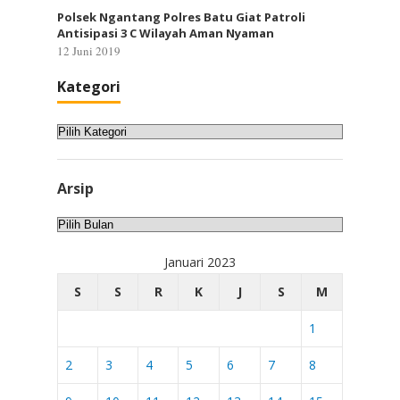
Polsek Ngantang Polres Batu Giat Patroli
Antisipasi 3 C Wilayah Aman Nyaman
12 Juni 2019
Kategori
Kategori
Arsip
Arsip
Januari 2023
S
S
R
K
J
S
M
1
2
3
4
5
6
7
8