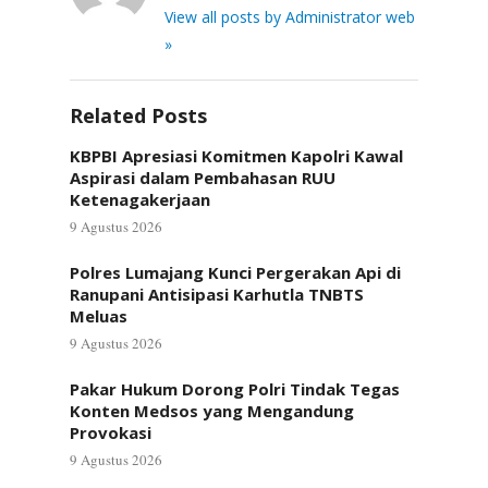
View all posts by Administrator web
»
Related Posts
KBPBI Apresiasi Komitmen Kapolri Kawal
Aspirasi dalam Pembahasan RUU
Ketenagakerjaan
9 Agustus 2026
Polres Lumajang Kunci Pergerakan Api di
Ranupani Antisipasi Karhutla TNBTS
Meluas
9 Agustus 2026
Pakar Hukum Dorong Polri Tindak Tegas
Konten Medsos yang Mengandung
Provokasi
9 Agustus 2026