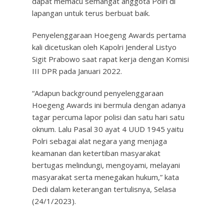
dapat memacu semangat anggota Polri di
lapangan untuk terus berbuat baik.
Penyelenggaraan Hoegeng Awards pertama
kali dicetuskan oleh Kapolri Jenderal Listyo
Sigit Prabowo saat rapat kerja dengan Komisi
III DPR pada Januari 2022.
“Adapun background penyelenggaraan
Hoegeng Awards ini bermula dengan adanya
tagar percuma lapor polisi dan satu hari satu
oknum. Lalu Pasal 30 ayat 4 UUD 1945 yaitu
Polri sebagai alat negara yang menjaga
keamanan dan ketertiban masyarakat
bertugas melindungi, mengoyami, melayani
masyarakat serta menegakan hukum,” kata
Dedi dalam keterangan tertulisnya, Selasa
(24/1/2023).