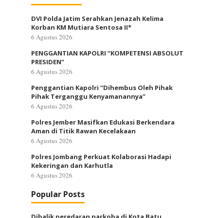
DVI Polda Jatim Serahkan Jenazah Kelima
Korban KM Mutiara Sentosa II*
6 Agustus 2026
PENGGANTIAN KAPOLRI “KOMPETENSI ABSOLUT
PRESIDEN”
6 Agustus 2026
Penggantian Kapolri “Dihembus Oleh Pihak
Pihak Terganggu Kenyamanannya”
6 Agustus 2026
Polres Jember Masifkan Edukasi Berkendara
Aman di Titik Rawan Kecelakaan
6 Agustus 2026
Polres Jombang Perkuat Kolaborasi Hadapi
Kekeringan dan Karhutla
6 Agustus 2026
Popular Posts
Dibalik peredaran narkoba di Kota Batu