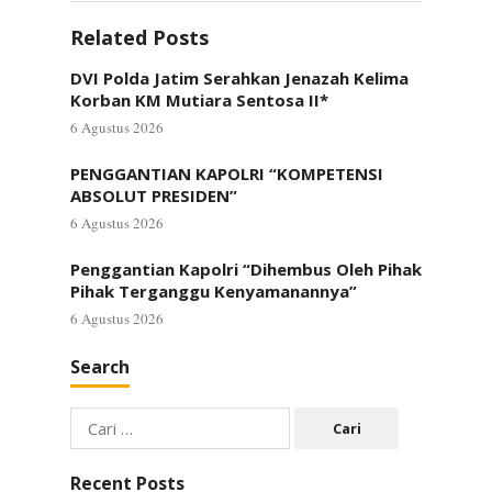
Related Posts
DVI Polda Jatim Serahkan Jenazah Kelima
Korban KM Mutiara Sentosa II*
6 Agustus 2026
PENGGANTIAN KAPOLRI “KOMPETENSI
ABSOLUT PRESIDEN”
6 Agustus 2026
Penggantian Kapolri “Dihembus Oleh Pihak
Pihak Terganggu Kenyamanannya”
6 Agustus 2026
Search
Cari
untuk:
Recent Posts