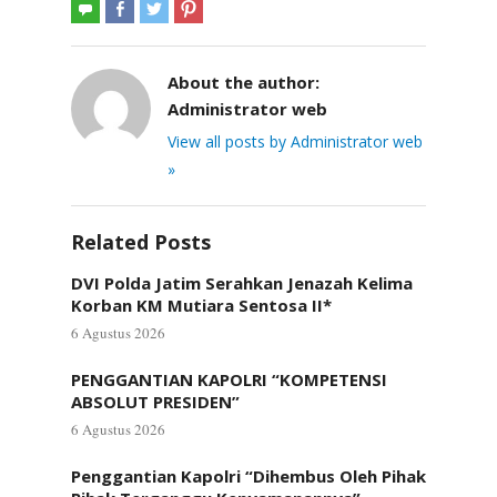
About the author:
Administrator web
View all posts by Administrator web
»
Related Posts
DVI Polda Jatim Serahkan Jenazah Kelima
Korban KM Mutiara Sentosa II*
6 Agustus 2026
PENGGANTIAN KAPOLRI “KOMPETENSI
ABSOLUT PRESIDEN”
6 Agustus 2026
Penggantian Kapolri “Dihembus Oleh Pihak