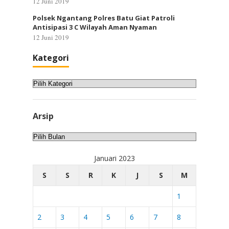
12 Juni 2019
Polsek Ngantang Polres Batu Giat Patroli
Antisipasi 3 C Wilayah Aman Nyaman
12 Juni 2019
Kategori
Kategori
Arsip
Arsip
Januari 2023
S
S
R
K
J
S
M
1
2
3
4
5
6
7
8