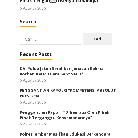
Pihak Terganggu Kenyamanannya”
6 Agustus 2026
Search
Cari
untuk:
Recent Posts
DVI Polda Jatim Serahkan Jenazah Kelima
Korban KM Mutiara Sentosa II*
6 Agustus 2026
PENGGANTIAN KAPOLRI “KOMPETENSI ABSOLUT
PRESIDEN”
6 Agustus 2026
Penggantian Kapolri “Dihembus Oleh Pihak
Pihak Terganggu Kenyamanannya”
6 Agustus 2026
Polres Jember Masifkan Edukasi Berkendara