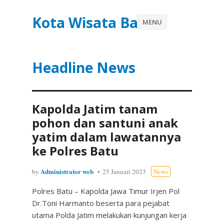
Kota Wisata Batu
MENU
Headline News
Kapolda Jatim tanam
pohon dan santuni anak
yatim dalam lawatannya
ke Polres Batu
Administrator web
by
25 Januari 2023
News
Polres Batu – Kapolda Jawa Timur Irjen Pol
Dr.Toni Harmanto beserta para pejabat
utama Polda Jatim melakukan kunjungan kerja