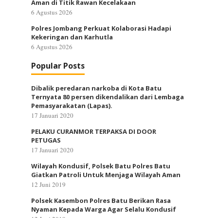
Aman di Titik Rawan Kecelakaan
6 Agustus 2026
Polres Jombang Perkuat Kolaborasi Hadapi
Kekeringan dan Karhutla
6 Agustus 2026
Popular Posts
Dibalik peredaran narkoba di Kota Batu
Ternyata 80 persen dikendalikan dari Lembaga
Pemasyarakatan (Lapas).
17 Januari 2020
PELAKU CURANMOR TERPAKSA DI DOOR
PETUGAS
17 Januari 2020
Wilayah Kondusif, Polsek Batu Polres Batu
Giatkan Patroli Untuk Menjaga Wilayah Aman
12 Juni 2019
Polsek Kasembon Polres Batu Berikan Rasa
Nyaman Kepada Warga Agar Selalu Kondusif