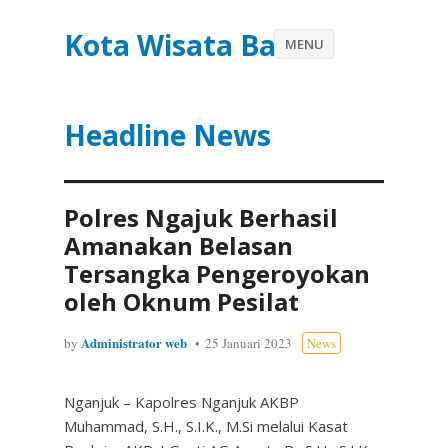
Kota Wisata Batu
MENU
Headline News
Polres Ngajuk Berhasil
Amanakan Belasan
Tersangka Pengeroyokan
oleh Oknum Pesilat
Administrator web
by
25 Januari 2023
News
Nganjuk – Kapolres Nganjuk AKBP
Muhammad, S.H., S.I.K., M.Si melalui Kasat