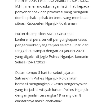
Reskrim AKP. I Gusti AG Ananta P., S.H., S.I.K.,
M.H. , menenandaskan agar hati – hati kepada
penyebar hoax dan provokasi yang mengadu
domba pihak – pihak tertentu yang membuat
situasi Kabupaten Nganjuk tidak aman.
Hal ini disampaikan AKP. I Gusti saat
konferensi pers terkait pengungkapan kasus
pengeroyokan yang terjadi selama 5 hari dari
tanggal 20 sampai dengan 24 Januari 2023
yang digelar di joglo Polres Nganjuk, kemarin
Selasa (24/1/2023).
Dalam tempo 5 hari tersebut jajaran
Satreskrim Polres Nganjuk Polda Jatim
berhasil mengungkap 7 kasus pengeroyokan
yang terjadi di wilayah hukum Polres Nganjuk
dengan jumlah tersangka 19 orang dan 8
diantaranya masih anak-anak.