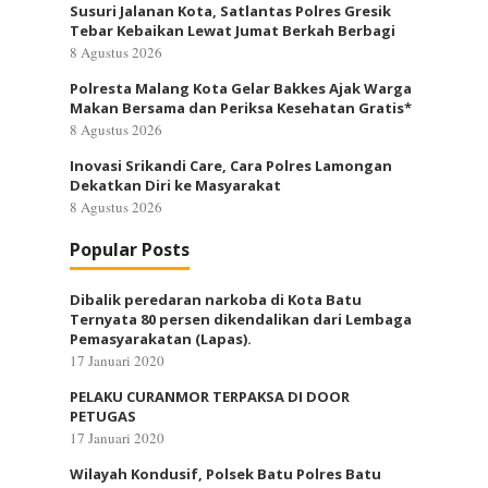
Susuri Jalanan Kota, Satlantas Polres Gresik
Tebar Kebaikan Lewat Jumat Berkah Berbagi
8 Agustus 2026
Polresta Malang Kota Gelar Bakkes Ajak Warga
Makan Bersama dan Periksa Kesehatan Gratis*
8 Agustus 2026
Inovasi Srikandi Care, Cara Polres Lamongan
Dekatkan Diri ke Masyarakat
8 Agustus 2026
Popular Posts
Dibalik peredaran narkoba di Kota Batu
Ternyata 80 persen dikendalikan dari Lembaga
Pemasyarakatan (Lapas).
17 Januari 2020
PELAKU CURANMOR TERPAKSA DI DOOR
PETUGAS
17 Januari 2020
Wilayah Kondusif, Polsek Batu Polres Batu