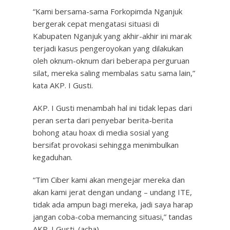
“Kami bersama-sama Forkopimda Nganjuk
bergerak cepat mengatasi situasi di
Kabupaten Nganjuk yang akhir-akhir ini marak
terjadi kasus pengeroyokan yang dilakukan
oleh oknum-oknum dari beberapa perguruan
silat, mereka saling membalas satu sama lain,”
kata AKP. I Gusti.
AKP. I Gusti menambah hal ini tidak lepas dari
peran serta dari penyebar berita-berita
bohong atau hoax di media sosial yang
bersifat provokasi sehingga menimbulkan
kegaduhan.
“Tim Ciber kami akan mengejar mereka dan
akan kami jerat dengan undang – undang ITE,
tidak ada ampun bagi mereka, jadi saya harap
jangan coba-coba memancing situasi,” tandas
AKP. I Gusti. (acha)