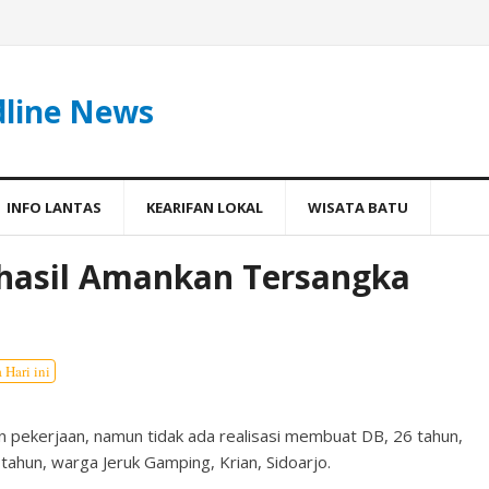
dline News
INFO LANTAS
KEARIFAN LOKAL
WISATA BATU
rhasil Amankan Tersangka
 Hari ini
an pekerjaan, namun tidak ada realisasi membuat DB, 26 tahun,
tahun, warga Jeruk Gamping, Krian, Sidoarjo.