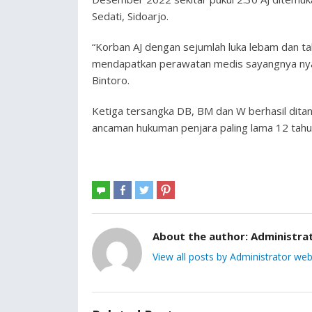
Sedati, Sidoarjo.
“Korban AJ dengan sejumlah luka lebam dan tak
mendapatkan perawatan medis sayangnya nyaw
Bintoro.
Ketiga tersangka DB, BM dan W berhasil dita
ancaman hukuman penjara paling lama 12 tahu
About the author:
Administra
View all posts by Administrator web