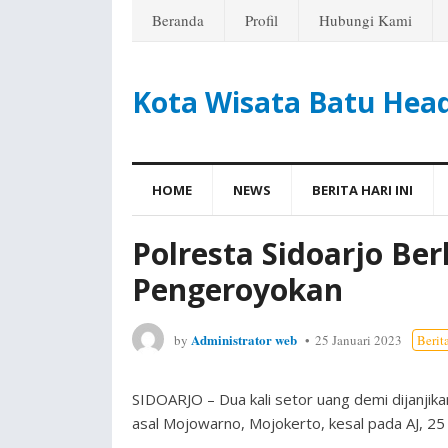
Beranda
Profil
Hubungi Kami
Kota Wisata Batu Hea
HOME
NEWS
BERITA HARI INI
Polresta Sidoarjo Be
Pengeroyokan
Administrator web
by
25 Januari 2023
Berita
SIDOARJO – Dua kali setor uang demi dijanjik
asal Mojowarno, Mojokerto, kesal pada AJ, 25 