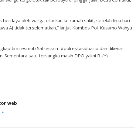
 berdaya oleh warga dilarikan ke rumah sakit, setelah lima hari
a AJ tidak terselematkan,” lanjut Kombes Pol. Kusumo Wahyu
ngkap tim resmob Satreskrim #polrestasidoarjo dan dikenai
n. Sementara satu tersangka masih DPO yakni R. (*)
tor web
 »