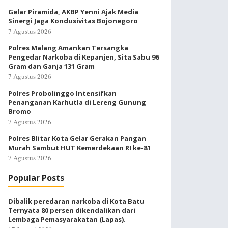
Gelar Piramida, AKBP Yenni Ajak Media
Sinergi Jaga Kondusivitas Bojonegoro
7 Agustus 2026
Polres Malang Amankan Tersangka
Pengedar Narkoba di Kepanjen, Sita Sabu 96
Gram dan Ganja 131 Gram
7 Agustus 2026
Polres Probolinggo Intensifkan
Penanganan Karhutla di Lereng Gunung
Bromo
7 Agustus 2026
Polres Blitar Kota Gelar Gerakan Pangan
Murah Sambut HUT Kemerdekaan RI ke-81
7 Agustus 2026
Popular Posts
Dibalik peredaran narkoba di Kota Batu
Ternyata 80 persen dikendalikan dari
Lembaga Pemasyarakatan (Lapas).