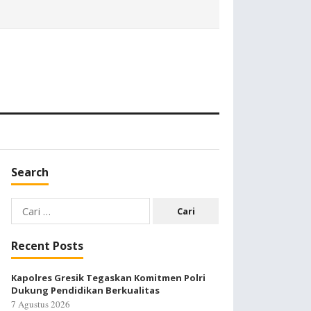
Search
Cari
untuk:
Recent Posts
Kapolres Gresik Tegaskan Komitmen Polri
Dukung Pendidikan Berkualitas
7 Agustus 2026