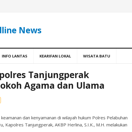
dline News
INFO LANTAS
KEARIFAN LOKAL
WISATA BATU
apolres Tanjungperak
 Tokoh Agama dan Ulama
asi keamanan dan kenyamanan di wilayah hukum Polres Pelabuhan
, Kapolres Tanjungperak, AKBP Herlina, S.I.K., M.H. melakukan