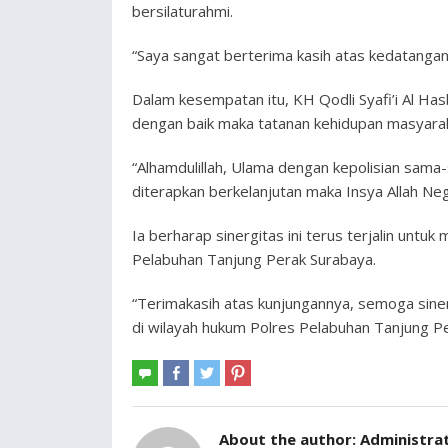
bersilaturahmi.
“Saya sangat berterima kasih atas kedatangan k
Dalam kesempatan itu, KH Qodli Syafi’i Al Has
dengan baik maka tatanan kehidupan masyaraka
“Alhamdulillah, Ulama dengan kepolisian sama-
diterapkan berkelanjutan maka Insya Allah Nega
Ia berharap sinergitas ini terus terjalin unt
Pelabuhan Tanjung Perak Surabaya.
“Terimakasih atas kunjungannya, semoga siner
di wilayah hukum Polres Pelabuhan Tanjung P
About the author:
Administra