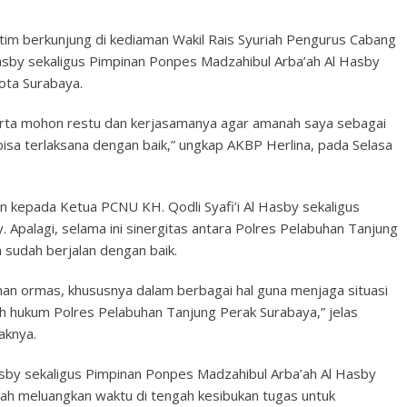
Jatim berkunjung di kediaman Wakil Rais Syuriah Pengurus Cabang
Hasby sekaligus Pimpinan Ponpes Madzahibul Arba’ah Al Hasby
ota Surabaya.
serta mohon restu dan kerjasamanya agar amanah saya sebagai
isa terlaksana dengan baik,” ungkap AKBP Herlina, pada Selasa
 kepada Ketua PCNU KH. Qodli Syafi’i Al Hasby sekaligus
 Apalagi, selama ini sinergitas antara Polres Pelabuhan Tanjung
 sudah berjalan dengan baik.
nan ormas, khususnya dalam berbagai hal guna menjaga situasi
ah hukum Polres Pelabuhan Tanjung Perak Surabaya,” jelas
aknya.
sby sekaligus Pimpinan Ponpes Madzahibul Arba’ah Al Hasby
lah meluangkan waktu di tengah kesibukan tugas untuk