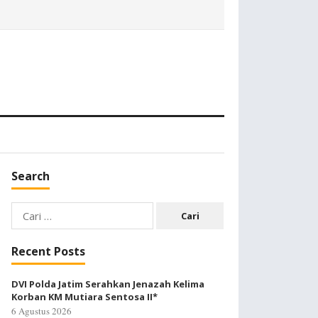
Search
Cari
untuk:
Recent Posts
DVI Polda Jatim Serahkan Jenazah Kelima
Korban KM Mutiara Sentosa II*
6 Agustus 2026