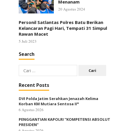
Menanam
20 Agustus 2024
Personil Satlantas Polres Batu Berikan
Kelancaran Pagi Hari, Tempati 31 Simpul
Rawan Macet
5 Juli 2023
Search
Cari
untuk:
Recent Posts
DVI Polda Jatim Serahkan Jenazah Kelima
Korban KM Mutiara Sentosa II*
6 Agustus 2026
PENGGANTIAN KAPOLRI “KOMPETENSI ABSOLUT
PRESIDEN”
6 Agustus 2026