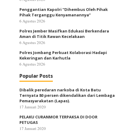
Penggantian Kapolri “Dihembus Oleh Pihak
Pihak Terganggu Kenyamanannya”
6 Agustus 2026
Polres Jember Masifkan Edukasi Berkendara
Aman di Titik Rawan Kecelakaan
6 Agustus 2026
Polres Jombang Perkuat Kolaborasi Hadapi
Kekeringan dan Karhutla
6 Agustus 2026
Popular Posts
Dibalik peredaran narkoba di Kota Batu
Ternyata 80 persen dikendalikan dari Lembaga
Pemasyarakatan (Lapas).
17 Januari 2020
PELAKU CURANMOR TERPAKSA DI DOOR
PETUGAS
17 Januari 2020