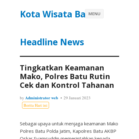
Kota Wisata Batu
MENU
Headline News
Tingkatkan Keamanan
Mako, Polres Batu Rutin
Cek dan Kontrol Tahanan
Administrator web
by
29 Januari 2023
Berita Hari ini
Sebagai upaya untuk menjaga keamanan Mako
Polres Batu Polda Jatim, Kapolres Batu AKBP
Oskar Syamsuddin memerintahkan kepada