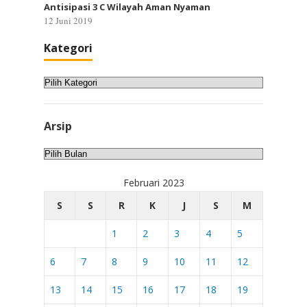
Antisipasi 3 C Wilayah Aman Nyaman
12 Juni 2019
Kategori
Kategori
Arsip
Arsip
Februari 2023
S
S
R
K
J
S
M
1
2
3
4
5
6
7
8
9
10
11
12
13
14
15
16
17
18
19