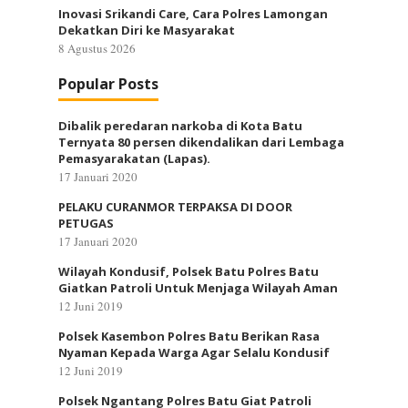
Inovasi Srikandi Care, Cara Polres Lamongan
Dekatkan Diri ke Masyarakat
8 Agustus 2026
Popular Posts
Dibalik peredaran narkoba di Kota Batu
Ternyata 80 persen dikendalikan dari Lembaga
Pemasyarakatan (Lapas).
17 Januari 2020
PELAKU CURANMOR TERPAKSA DI DOOR
PETUGAS
17 Januari 2020
Wilayah Kondusif, Polsek Batu Polres Batu
Giatkan Patroli Untuk Menjaga Wilayah Aman
12 Juni 2019
Polsek Kasembon Polres Batu Berikan Rasa
Nyaman Kepada Warga Agar Selalu Kondusif
12 Juni 2019
Polsek Ngantang Polres Batu Giat Patroli