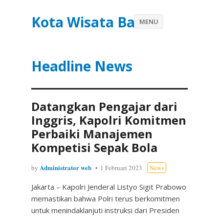
Kota Wisata Batu
MENU
Headline News
Datangkan Pengajar dari
Inggris, Kapolri Komitmen
Perbaiki Manajemen
Kompetisi Sepak Bola
Administrator web
by
1 Februari 2023
News
Jakarta – Kapolri Jenderal Listyo Sigit Prabowo
memastikan bahwa Polri terus berkomitmen
untuk menindaklanjuti instruksi dari Presiden