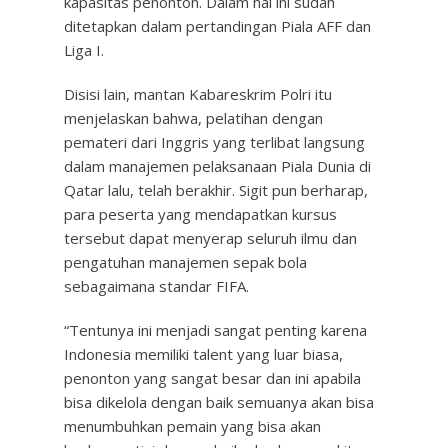
kapasitas penonton. Dalam hal ini sudah
ditetapkan dalam pertandingan Piala AFF dan
Liga I.
Disisi lain, mantan Kabareskrim Polri itu
menjelaskan bahwa, pelatihan dengan
pemateri dari Inggris yang terlibat langsung
dalam manajemen pelaksanaan Piala Dunia di
Qatar lalu, telah berakhir. Sigit pun berharap,
para peserta yang mendapatkan kursus
tersebut dapat menyerap seluruh ilmu dan
pengatuhan manajemen sepak bola
sebagaimana standar FIFA.
“Tentunya ini menjadi sangat penting karena
Indonesia memiliki talent yang luar biasa,
penonton yang sangat besar dan ini apabila
bisa dikelola dengan baik semuanya akan bisa
menumbuhkan pemain yang bisa akan