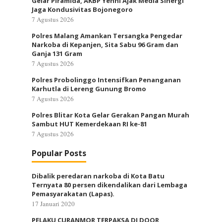
Gelar Piramida, AKBP Yenni Ajak Media Sinergi
Jaga Kondusivitas Bojonegoro
7 Agustus 2026
Polres Malang Amankan Tersangka Pengedar
Narkoba di Kepanjen, Sita Sabu 96 Gram dan
Ganja 131 Gram
7 Agustus 2026
Polres Probolinggo Intensifkan Penanganan
Karhutla di Lereng Gunung Bromo
7 Agustus 2026
Polres Blitar Kota Gelar Gerakan Pangan Murah
Sambut HUT Kemerdekaan RI ke-81
7 Agustus 2026
Popular Posts
Dibalik peredaran narkoba di Kota Batu
Ternyata 80 persen dikendalikan dari Lembaga
Pemasyarakatan (Lapas).
17 Januari 2020
PELAKU CURANMOR TERPAKSA DI DOOR