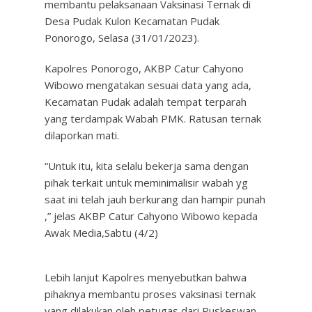
membantu pelaksanaan Vaksinasi Ternak di
Desa Pudak Kulon Kecamatan Pudak
Ponorogo, Selasa (31/01/2023).
Kapolres Ponorogo, AKBP Catur Cahyono
Wibowo mengatakan sesuai data yang ada,
Kecamatan Pudak adalah tempat terparah
yang terdampak Wabah PMK. Ratusan ternak
dilaporkan mati.
“Untuk itu, kita selalu bekerja sama dengan
pihak terkait untuk meminimalisir wabah yg
saat ini telah jauh berkurang dan hampir punah
,” jelas AKBP Catur Cahyono Wibowo kepada
Awak Media,Sabtu (4/2)
Lebih lanjut Kapolres menyebutkan bahwa
pihaknya membantu proses vaksinasi ternak
yang dilakukan oleh petugas dari Puskeswan