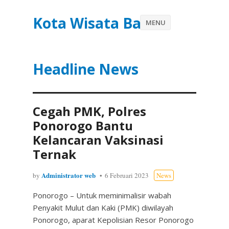
Kota Wisata Batu
MENU
Headline News
Cegah PMK, Polres
Ponorogo Bantu
Kelancaran Vaksinasi
Ternak
Administrator web
by
6 Februari 2023
News
Ponorogo – Untuk meminimalisir wabah
Penyakit Mulut dan Kaki (PMK) diwilayah
Ponorogo, aparat Kepolisian Resor Ponorogo