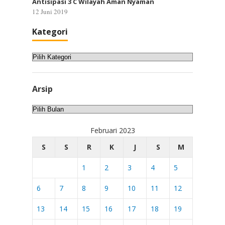
Antisipasi 3 C Wilayah Aman Nyaman
12 Juni 2019
Kategori
Kategori
Arsip
Arsip
Februari 2023
S
S
R
K
J
S
M
1
2
3
4
5
6
7
8
9
10
11
12
13
14
15
16
17
18
19