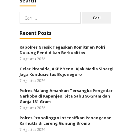
Search
Cari
untuk:
Recent Posts
Kapolres Gresik Tegaskan Komitmen Polri
Dukung Pendidikan Berkualitas
7 Agustus 2026
Gelar Piramida, AKBP Yenni Ajak Media Sinergi
Jaga Kondusivitas Bojonegoro
7 Agustus 2026
Polres Malang Amankan Tersangka Pengedar
Narkoba di Kepanjen, Sita Sabu 96 Gram dan
Ganja 131 Gram
7 Agustus 2026
Polres Probolinggo Intensifkan Penanganan
Karhutla di Lereng Gunung Bromo
7 Agustus 2026