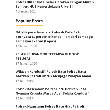
Polres Blitar Kota Gelar Gerakan Pangan Murah
Sambut HUT Kemerdekaan RI ke-81
7 Agustus 2026
Popular Posts
Dibalik peredaran narkoba di Kota Batu
Ternyata 80 persen dikendalikan dari Lembaga
Pemasyarakatan (Lapas).
17 Januari 2020
PELAKU CURANMOR TERPAKSA DI DOOR
PETUGAS
17 Januari 2020
Wilayah Kondusif, Polsek Batu Polres Batu
Giatkan Patroli Untuk Menjaga Wilayah Aman
12 Juni 2019
Polsek Kasembon Polres Batu Berikan Rasa
Nyaman Kepada Warga Agar Selalu Kondusif
12 Juni 2019
Polsek Ngantang Polres Batu Giat Patroli