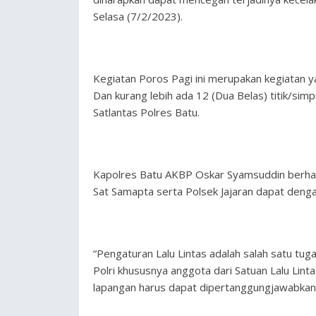
Selasa (7/2/2023).
Kegiatan Poros Pagi ini merupakan kegiatan ya
Dan kurang lebih ada 12 (Dua Belas) titik/sim
Satlantas Polres Batu.
Kapolres Batu AKBP Oskar Syamsuddin berhar
Sat Samapta serta Polsek Jajaran dapat deng
“Pengaturan Lalu Lintas adalah salah satu tug
Polri khususnya anggota dari Satuan Lalu Lin
lapangan harus dapat dipertanggungjawabkan