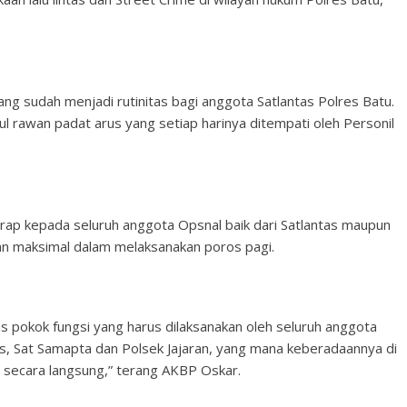
ng sudah menjadi rutinitas bagi anggota Satlantas Polres Batu.
pul rawan padat arus yang setiap harinya ditempati oleh Personil
ap kepada seluruh anggota Opsnal baik dari Satlantas maupun
an maksimal dalam melaksanakan poros pagi.
as pokok fungsi yang harus dilaksanakan oleh seluruh anggota
tas, Sat Samapta dan Polsek Jajaran, yang mana keberadaannya di
 secara langsung,” terang AKBP Oskar.