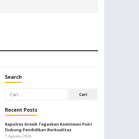
Search
Cari
untuk:
Recent Posts
Kapolres Gresik Tegaskan Komitmen Polri
Dukung Pendidikan Berkualitas
7 Agustus 2026