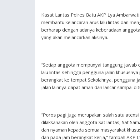
Kasat Lantas Polres Batu AKP Lya Ambarwati 
membantu kelancaran arus lalu lintas dan mengu
berharap dengan adanya keberadaan anggota d
yang akan melancarkan aksinya.
“Setiap anggota mempunyai tanggung jawab d
lalu lintas sehingga pengguna jalan khususnya
berangkat ke tempat Sekolahnya, pengguna j
jalan lainnya dapat aman dan lancar sampai di
“Poros pagi juga merupakan salah satu atens
dilaksanakan oleh anggota Sat lantas, Sat Sa
dan nyaman kepada semua masyarakat khususny
dan pada jam berangkat kerja,” tambah AKP L