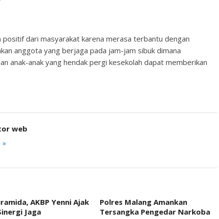
n positif dari masyarakat karena merasa terbantu dengan
enakan anggota yang berjaga pada jam-jam sibuk dimana
dan anak-anak yang hendak pergi kesekolah dapat memberikan
tor web
 »
iramida, AKBP Yenni Ajak
Polres Malang Amankan
inergi Jaga
Tersangka Pengedar Narkoba