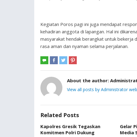
Kegiatan Poros pagi ini juga mendapat respo
kehadiran anggota di lapangan. Hal ini dikar
masyarakat hendak berangkat untuk bekerja 
rasa aman dan nyaman selama perjalanan.
About the author:
Administra
View all posts by Administrator web
Related Posts
Kapolres Gresik Tegaskan
Gelar P
Komitmen Polri Dukung
Media S