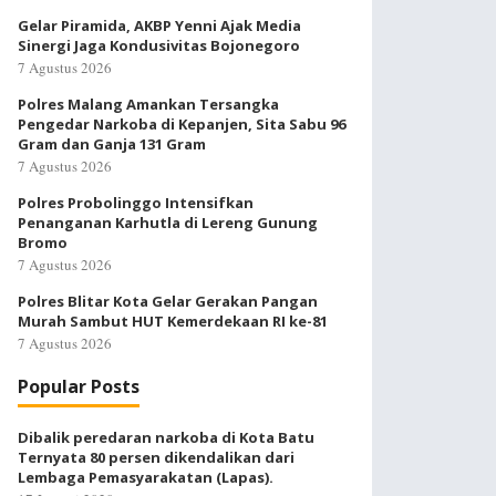
Gelar Piramida, AKBP Yenni Ajak Media
Sinergi Jaga Kondusivitas Bojonegoro
7 Agustus 2026
Polres Malang Amankan Tersangka
Pengedar Narkoba di Kepanjen, Sita Sabu 96
Gram dan Ganja 131 Gram
7 Agustus 2026
Polres Probolinggo Intensifkan
Penanganan Karhutla di Lereng Gunung
Bromo
7 Agustus 2026
Polres Blitar Kota Gelar Gerakan Pangan
Murah Sambut HUT Kemerdekaan RI ke-81
7 Agustus 2026
Popular Posts
Dibalik peredaran narkoba di Kota Batu
Ternyata 80 persen dikendalikan dari
Lembaga Pemasyarakatan (Lapas).