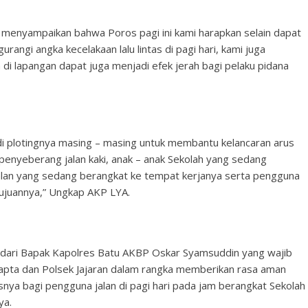
menyampaikan bahwa Poros pagi ini kami harapkan selain dapat
rangi angka kecelakaan lalu lintas di pagi hari, kami juga
i lapangan dapat juga menjadi efek jerah bagi pelaku pidana
i plotingnya masing – masing untuk membantu kelancaran arus
 penyeberang jalan kaki, anak – anak Sekolah yang sedang
alan yang sedang berangkat ke tempat kerjanya serta pengguna
tujuannya,” Ungkap AKP LYA.
i dari Bapak Kapolres Batu AKBP Oskar Syamsuddin yang wajib
mapta dan Polsek Jajaran dalam rangka memberikan rasa aman
a bagi pengguna jalan di pagi hari pada jam berangkat Sekolah
ya.