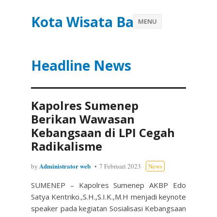
Kota Wisata Batu
MENU
Headline News
Kapolres Sumenep
Berikan Wawasan
Kebangsaan di LPI Cegah
Radikalisme
Administrator web
by
7 Februari 2023
News
SUMENEP – Kapolres Sumenep AKBP Edo
Satya Kentriko.,S.H.,S.I.K.,M.H menjadi keynote
speaker pada kegiatan Sosialisasi Kebangsaan