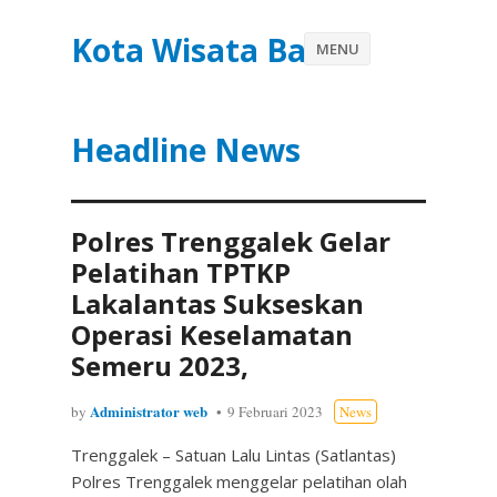
Kota Wisata Batu
MENU
Headline News
Polres Trenggalek Gelar
Pelatihan TPTKP
Lakalantas Sukseskan
Operasi Keselamatan
Semeru 2023,
Administrator web
by
9 Februari 2023
News
Trenggalek – Satuan Lalu Lintas (Satlantas)
Polres Trenggalek menggelar pelatihan olah