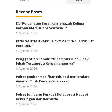
untuk:
Recent Posts
DVI Polda Jatim Serahkan Jenazah Kelima
Korban KM Mutiara Sentosa II*
6 Agustus 2026
PENGGANTIAN KAPOLRI “KOMPETENSI ABSOLUT
PRESIDEN”
6 Agustus 2026
Penggantian Kapolri “Dihembus Oleh Pihak
Pihak Terganggu Kenyamanannya”
6 Agustus 2026
Polres Jember Masifkan Edukasi Berkendara
Aman di Titik Rawan Kecelakaan
6 Agustus 2026
Polres Jombang Perkuat Kolaborasi Hadapi
Kekeringan dan Karhutla
6 Agustus 2026