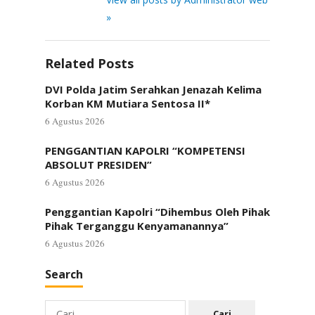
»
Related Posts
DVI Polda Jatim Serahkan Jenazah Kelima
Korban KM Mutiara Sentosa II*
6 Agustus 2026
PENGGANTIAN KAPOLRI “KOMPETENSI
ABSOLUT PRESIDEN”
6 Agustus 2026
Penggantian Kapolri “Dihembus Oleh Pihak
Pihak Terganggu Kenyamanannya”
6 Agustus 2026
Search
Cari