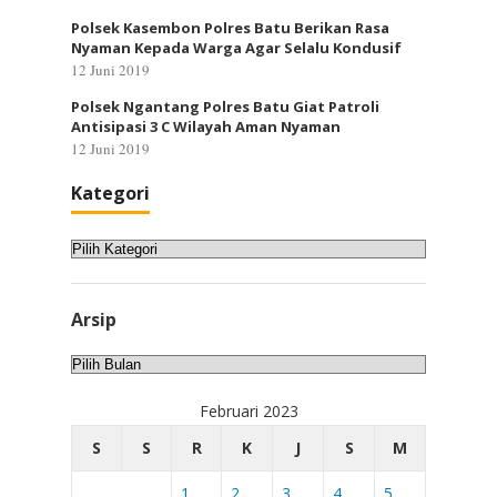
Polsek Kasembon Polres Batu Berikan Rasa
Nyaman Kepada Warga Agar Selalu Kondusif
12 Juni 2019
Polsek Ngantang Polres Batu Giat Patroli
Antisipasi 3 C Wilayah Aman Nyaman
12 Juni 2019
Kategori
Kategori
Arsip
Arsip
Februari 2023
S
S
R
K
J
S
M
1
2
3
4
5