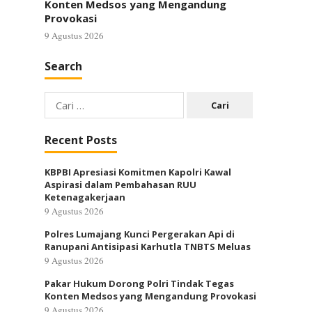
Konten Medsos yang Mengandung
Provokasi
9 Agustus 2026
Search
Cari
untuk:
Recent Posts
KBPBI Apresiasi Komitmen Kapolri Kawal
Aspirasi dalam Pembahasan RUU
Ketenagakerjaan
9 Agustus 2026
Polres Lumajang Kunci Pergerakan Api di
Ranupani Antisipasi Karhutla TNBTS Meluas
9 Agustus 2026
Pakar Hukum Dorong Polri Tindak Tegas
Konten Medsos yang Mengandung Provokasi
9 Agustus 2026