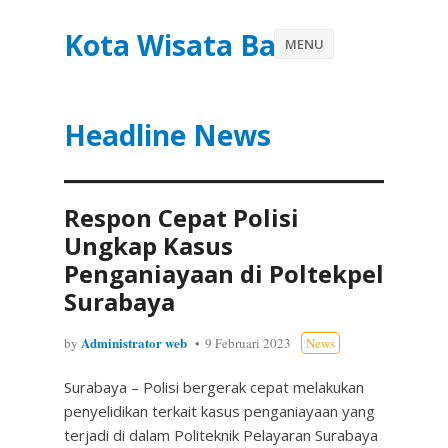
Kota Wisata Batu
MENU
Headline News
Respon Cepat Polisi
Ungkap Kasus
Penganiayaan di Poltekpel
Surabaya
Administrator web
by
9 Februari 2023
News
Surabaya – Polisi bergerak cepat melakukan
penyelidikan terkait kasus penganiayaan yang
terjadi di dalam Politeknik Pelayaran Surabaya