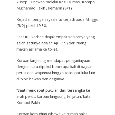
Yusep Gunawan melalui Kasi Humas, Kompol
Muchamad Fakih , kemarin (8/1).
Kejadian penganiayaan itu terjadi pada Minggu
(5/2) pukul 19.30.
Saat itu, korban diajak empat seniornya yang
salah satunya adalah AJP (19) dari ruang
makan asrama ke toilet.
Korban langsung mendapat penganiayaan
dengan cara dipukul beberapa kali di bagian
perut dan wajahnya hingga terdapat luka luar
di bibir bawah dan dagunya.
“Saat mendapat pukulan dari tersangka ke
arah perut, korban langsung terjatuh,”kata
Kompol Fakih.
Korban kemudian dibawa ke rumah sakit