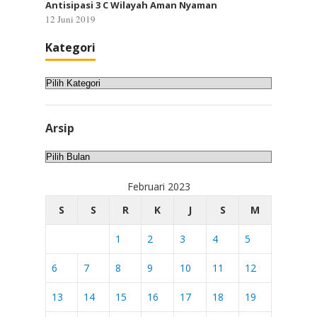
Antisipasi 3 C Wilayah Aman Nyaman
12 Juni 2019
Kategori
Kategori
Arsip
Arsip
Februari 2023
S
S
R
K
J
S
M
1
2
3
4
5
6
7
8
9
10
11
12
13
14
15
16
17
18
19