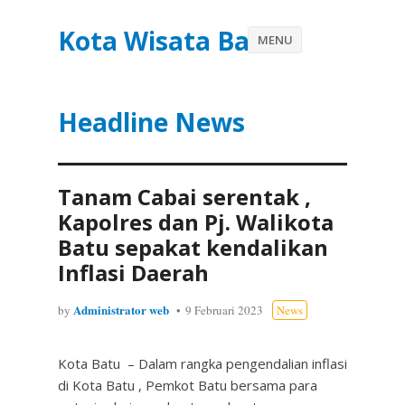
Kota Wisata Batu
MENU
Headline News
Tanam Cabai serentak ,
Kapolres dan Pj. Walikota
Batu sepakat kendalikan
Inflasi Daerah
Administrator web
by
9 Februari 2023
News
Kota Batu – Dalam rangka pengendalian inflasi
di Kota Batu , Pemkot Batu bersama para