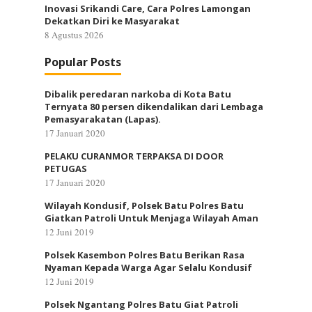
Inovasi Srikandi Care, Cara Polres Lamongan
Dekatkan Diri ke Masyarakat
8 Agustus 2026
Popular Posts
Dibalik peredaran narkoba di Kota Batu
Ternyata 80 persen dikendalikan dari Lembaga
Pemasyarakatan (Lapas).
17 Januari 2020
PELAKU CURANMOR TERPAKSA DI DOOR
PETUGAS
17 Januari 2020
Wilayah Kondusif, Polsek Batu Polres Batu
Giatkan Patroli Untuk Menjaga Wilayah Aman
12 Juni 2019
Polsek Kasembon Polres Batu Berikan Rasa
Nyaman Kepada Warga Agar Selalu Kondusif
12 Juni 2019
Polsek Ngantang Polres Batu Giat Patroli