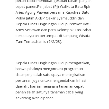
petani cabai membuat gerakan tanam pangan
cepat panen.Penjabat (Pj) Walikota Batu Bpk
Aries Agung Paweai bersama Kapolres Batu
Polda Jatim AKBP Oskar Syamsuddin dan
Kepala Dinas Lingkungan Hidup Pemkot Batu
Aries Setiawan dan para Kelompok Tani cabai
serta sayuran bertempat di kampung Wisata
Tani Temas.Kamis (9/2/23).
Kepala Dinas Lingkungan Hidup mengatakan,
bahwa pihaknya menginisiasi program ini
disamping salah satu upaya meningkatkan
pertanian juga untuk mengendalikan Inflasi
daerah , hari ini menanam tanaman cepat
panen salah satunya tanaman cabai yang
sekarang akan dipanen.