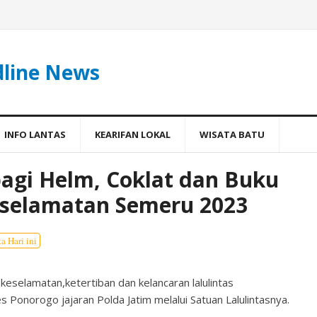
dline News
INFO LANTAS
KEARIFAN LOKAL
WISATA BATU
agi Helm, Coklat dan Buku
Keselamatan Semeru 2023
ta Hari ini
lamatan,ketertiban dan kelancaran lalulintas
es Ponorogo jajaran Polda Jatim melalui Satuan Lalulintasnya.