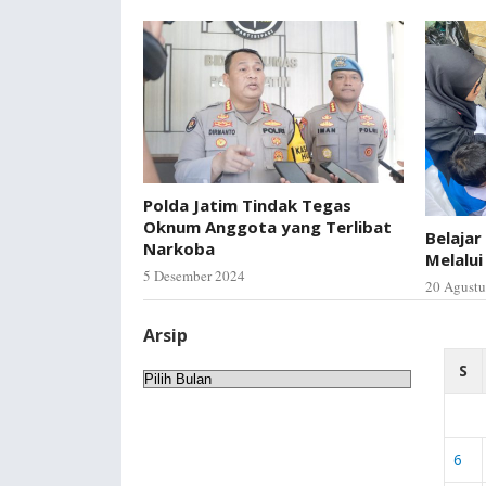
Polda Jatim Tindak Tegas
Oknum Anggota yang Terlibat
Belajar
Narkoba
Melalu
5 Desember 2024
20 Agustu
Arsip
S
Arsip
6