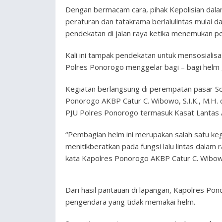
Dengan bermacam cara, pihak Kepolisian dalam
peraturan dan tatakrama berlalulintas mulai d
pendekatan di jalan raya ketika menemukan pe
Kali ini tampak pendekatan untuk mensosialisa
Polres Ponorogo menggelar bagi – bagi helm g
Kegiatan berlangsung di perempatan pasar So
Ponorogo AKBP Catur C. Wibowo, S.I.K., M.H. 
PJU Polres Ponorogo termasuk Kasat Lantas 
“Pembagian helm ini merupakan salah satu k
menitikberatkan pada fungsi lalu lintas dalam 
kata Kapolres Ponorogo AKBP Catur C. Wibowo
Dari hasil pantauan di lapangan, Kapolres 
pengendara yang tidak memakai helm.