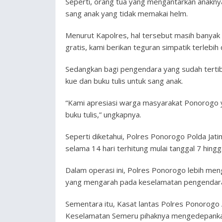
Seperti, orang tua yang mengantarkan anakny
sang anak yang tidak memakai helm.
Menurut Kapolres, hal tersebut masih banyak d
gratis, kami berikan teguran simpatik terlebih
Sedangkan bagi pengendara yang sudah tertib
kue dan buku tulis untuk sang anak.
“Kami apresiasi warga masyarakat Ponorogo ya
buku tulis,” ungkapnya.
Seperti diketahui, Polres Ponorogo Polda Ja
selama 14 hari terhitung mulai tanggal 7 hing
Dalam operasi ini, Polres Ponorogo lebih men
yang mengarah pada keselamatan pengendara 
Sementara itu, Kasat lantas Polres Ponoro
Keselamatan Semeru pihaknya mengedepankan p