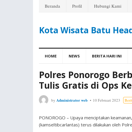
Beranda
Profil
Hubungi Kami
Kota Wisata Batu Hea
HOME
NEWS
BERITA HARI INI
Polres Ponorogo Berb
Tulis Gratis di Ops 
Administrator web
by
10 Februari 2023
Beri
PONOROGO – Upaya menciptakan keamanan,kese
(kamseltibcarlantas) terus dilakukan oleh Polr