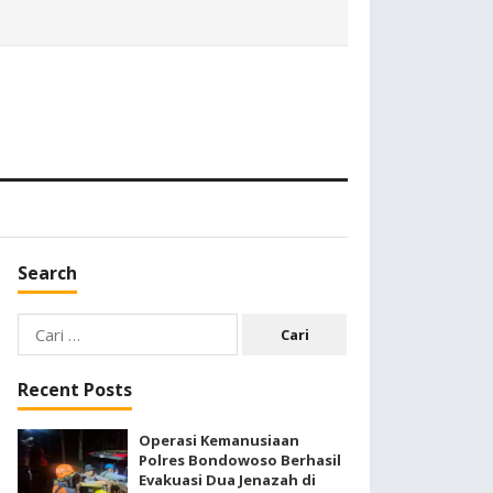
Search
Cari
untuk:
Recent Posts
Operasi Kemanusiaan
Polres Bondowoso Berhasil
Evakuasi Dua Jenazah di