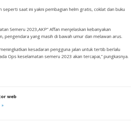
 seperti saat ini yakni pembagian helm gratis, coklat dan buku
matan Semeru 2023,AKP” Affan menjelaskan kebanyakan
elm, pengendara yang masih di bawah umur dan melawan arus.
 meningkatkan kesadaran pengguna jalan untuk tertib berlalu
ipada Ops keselamatan semeru 2023 akan tercapai,” pungkasnya.
tor web
 »