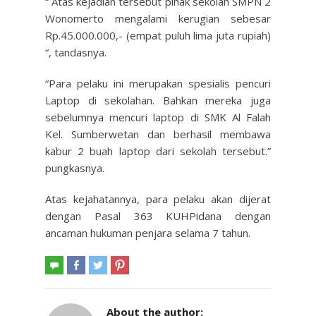
“ Atas kejadian tersebut pihak sekolah SMPN 2
Wonomerto mengalami kerugian sebesar
Rp.45.000.000,- (empat puluh lima juta rupiah)
“, tandasnya.
“Para pelaku ini merupakan spesialis pencuri
Laptop di sekolahan. Bahkan mereka juga
sebelumnya mencuri laptop di SMK Al Falah
Kel. Sumberwetan dan berhasil membawa
kabur 2 buah laptop dari sekolah tersebut.”
pungkasnya.
Atas kejahatannya, para pelaku akan dijerat
dengan Pasal 363 KUHPidana dengan
ancaman hukuman penjara selama 7 tahun.
About the author: