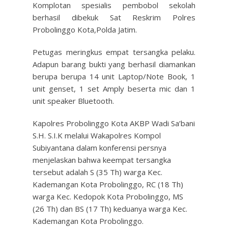
Komplotan spesialis pembobol sekolah
berhasil dibekuk Sat Reskrim Polres
Probolinggo Kota,Polda Jatim.
Petugas meringkus empat tersangka pelaku.
Adapun barang bukti yang berhasil diamankan
berupa berupa 14 unit Laptop/Note Book, 1
unit genset, 1 set Amply beserta mic dan 1
unit speaker Bluetooth.
Kapolres Probolinggo Kota AKBP Wadi Sa’bani
S.H. S.I.K melalui Wakapolres Kompol
Subiyantana dalam konferensi persnya
menjelaskan bahwa keempat tersangka
tersebut adalah S (35 Th) warga Kec.
Kademangan Kota Probolinggo, RC (18 Th)
warga Kec. Kedopok Kota Probolinggo, MS
(26 Th) dan BS (17 Th) keduanya warga Kec.
Kademangan Kota Probolinggo.