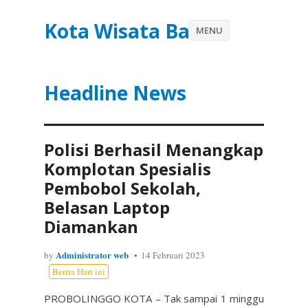
Kota Wisata Batu
MENU
Headline News
Polisi Berhasil Menangkap
Komplotan Spesialis
Pembobol Sekolah,
Belasan Laptop
Diamankan
Administrator web
by
14 Februari 2023
Berita Hari ini
PROBOLINGGO KOTA – Tak sampai 1 minggu