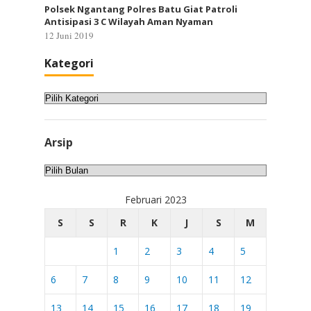
Polsek Ngantang Polres Batu Giat Patroli
Antisipasi 3 C Wilayah Aman Nyaman
12 Juni 2019
Kategori
Kategori
Arsip
Arsip
Februari 2023
S
S
R
K
J
S
M
1
2
3
4
5
6
7
8
9
10
11
12
13
14
15
16
17
18
19