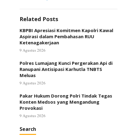
Related Posts
KBPBI Apresiasi Komitmen Kapolri Kawal
Aspirasi dalam Pembahasan RUU
Ketenagakerjaan
9 Agustus 2026
Polres Lumajang Kunci Pergerakan Api di
Ranupani Antisipasi Karhutla TNBTS
Meluas
9 Agustus 2026
Pakar Hukum Dorong Polri Tindak Tegas
Konten Medsos yang Mengandung
Provokasi
9 Agustus 2026
Search