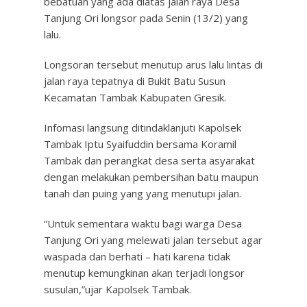
bebatuan yang ada diatas jalan raya Desa
Tanjung Ori longsor pada Senin (13/2) yang
lalu.
Longsoran tersebut menutup arus lalu lintas di
jalan raya tepatnya di Bukit Batu Susun
Kecamatan Tambak Kabupaten Gresik.
Infomasi langsung ditindaklanjuti Kapolsek
Tambak Iptu Syaifuddin bersama Koramil
Tambak dan perangkat desa serta asyarakat
dengan melakukan pembersihan batu maupun
tanah dan puing yang yang menutupi jalan.
“Untuk sementara waktu bagi warga Desa
Tanjung Ori yang melewati jalan tersebut agar
waspada dan berhati – hati karena tidak
menutup kemungkinan akan terjadi longsor
susulan,”ujar Kapolsek Tambak.