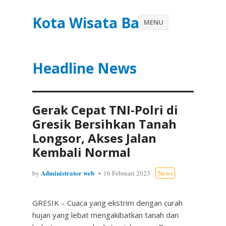
Kota Wisata Batu
MENU
Headline News
Gerak Cepat TNI-Polri di
Gresik Bersihkan Tanah
Longsor, Akses Jalan
Kembali Normal
Administrator web
by
16 Februari 2023
News
GRESIK – Cuaca yang ekstrim dengan curah
hujan yang lebat mengakibatkan tanah dan