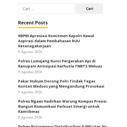
Cari
untuk:
Recent Posts
KBPBI Apresiasi Komitmen Kapolri Kawal
Aspirasi dalam Pembahasan RUU
Ketenagakerjaan
9 Agustus 2026
Polres Lumajang Kunci Pergerakan Api di
Ranupani Antisipasi Karhutla TNBTS Meluas
9 Agustus 2026
Pakar Hukum Dorong Polri Tindak Tegas
Konten Medsos yang Mengandung Provokasi
9 Agustus 2026
Polres Ngawi Hadirkan Warung Kompas Presisi
Bangun Komunikasi Perkuat Sinergi untuk
Kamtibmas
8 Agustus 2026
Polres Bojonegoro Distribusikan 8.000 Liter Air