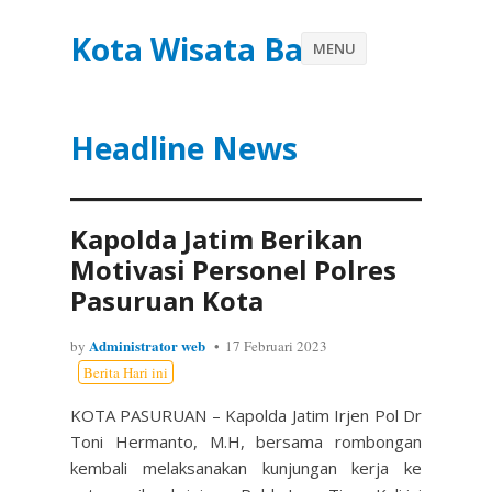
Kota Wisata Batu
MENU
Headline News
Kapolda Jatim Berikan
Motivasi Personel Polres
Pasuruan Kota
Administrator web
by
17 Februari 2023
Berita Hari ini
KOTA PASURUAN – Kapolda Jatim Irjen Pol Dr
Toni Hermanto, M.H, bersama rombongan
kembali melaksanakan kunjungan kerja ke