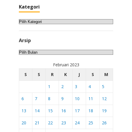
Kategori
Kategori
Arsip
Arsip
Februari 2023
S
S
R
K
J
S
M
1
2
3
4
5
6
7
8
9
10
11
12
13
14
15
16
17
18
19
20
21
22
23
24
25
26