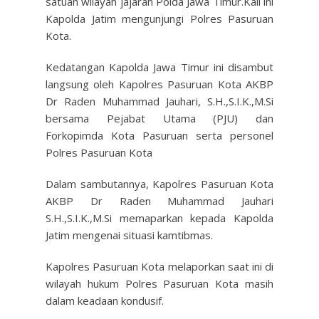
satuan wilayah jajaran Polda Jawa Timur.Kali ini
Kapolda Jatim mengunjungi Polres Pasuruan
Kota.
Kedatangan Kapolda Jawa Timur ini disambut
langsung oleh Kapolres Pasuruan Kota AKBP
Dr Raden Muhammad Jauhari, S.H.,S.I.K.,M.Si
bersama Pejabat Utama (PJU) dan
Forkopimda Kota Pasuruan serta personel
Polres Pasuruan Kota
Dalam sambutannya, Kapolres Pasuruan Kota
AKBP Dr Raden Muhammad Jauhari
S.H.,S.I.K.,M.Si memaparkan kepada Kapolda
Jatim mengenai situasi kamtibmas.
Kapolres Pasuruan Kota melaporkan saat ini di
wilayah hukum Polres Pasuruan Kota masih
dalam keadaan kondusif.