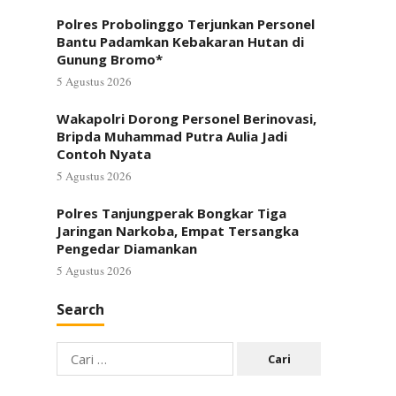
Polres Probolinggo Terjunkan Personel
Bantu Padamkan Kebakaran Hutan di
Gunung Bromo*
5 Agustus 2026
Wakapolri Dorong Personel Berinovasi,
Bripda Muhammad Putra Aulia Jadi
Contoh Nyata
5 Agustus 2026
Polres Tanjungperak Bongkar Tiga
Jaringan Narkoba, Empat Tersangka
Pengedar Diamankan
5 Agustus 2026
Search
Cari
untuk: