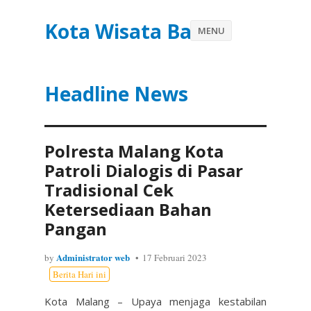
Kota Wisata Batu
MENU
Headline News
Polresta Malang Kota
Patroli Dialogis di Pasar
Tradisional Cek
Ketersediaan Bahan
Pangan
Administrator web
by
17 Februari 2023
Berita Hari ini
Kota Malang – Upaya menjaga kestabilan