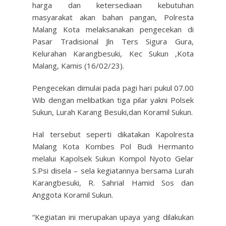
harga dan ketersediaan kebutuhan
masyarakat akan bahan pangan, Polresta
Malang Kota melaksanakan pengecekan di
Pasar Tradisional Jln Ters Sigura Gura,
Kelurahan Karangbesuki, Kec Sukun ,Kota
Malang, Kamis (16/02/23).
Pengecekan dimulai pada pagi hari pukul 07.00
Wib dengan melibatkan tiga pilar yakni Polsek
Sukun, Lurah Karang Besuki,dan Koramil Sukun.
Hal tersebut seperti dikatakan Kapolresta
Malang Kota Kombes Pol Budi Hermanto
melalui Kapolsek Sukun Kompol Nyoto Gelar
S.Psi disela – sela kegiatannya bersama Lurah
Karangbesuki, R. Sahrial Hamid Sos dan
Anggota Koramil Sukun.
“Kegiatan ini merupakan upaya yang dilakukan