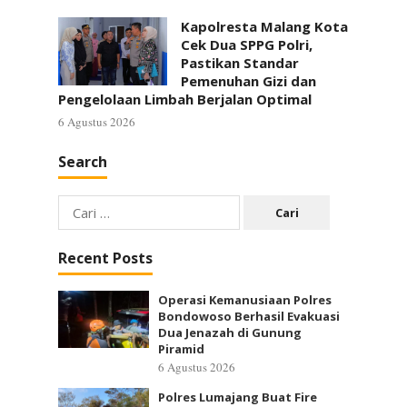
Kapolresta Malang Kota
Cek Dua SPPG Polri,
Pastikan Standar
Pemenuhan Gizi dan
Pengelolaan Limbah Berjalan Optimal
6 Agustus 2026
Search
Cari
untuk:
Recent Posts
Operasi Kemanusiaan Polres
Bondowoso Berhasil Evakuasi
Dua Jenazah di Gunung
Piramid
6 Agustus 2026
Polres Lumajang Buat Fire