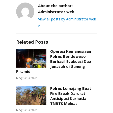
About the author:
Administrator web
View all posts by Administrator web
»
Related Posts
Operasi Kemanusiaan
Polres Bondowoso
Berhasil Evakuasi Dua
Jenazah di Gunung
Piramid
6 Agustus 2026
Polres Lumajang Buat
Fire Break Darurat
Antisipasi Karhutla
TNBTS Meluas
6 Agustus 2026