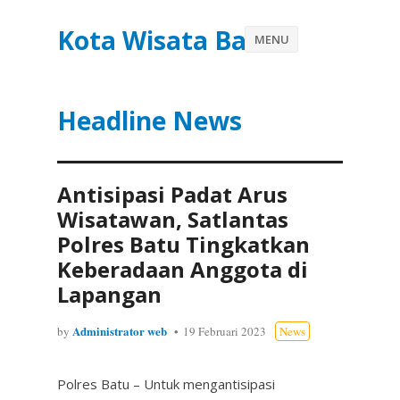
Kota Wisata Batu
MENU
Headline News
Antisipasi Padat Arus
Wisatawan, Satlantas
Polres Batu Tingkatkan
Keberadaan Anggota di
Lapangan
Administrator web
by
19 Februari 2023
News
Polres Batu – Untuk mengantisipasi