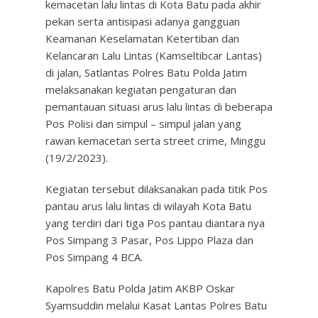
kemacetan lalu lintas di Kota Batu pada akhir
pekan serta antisipasi adanya gangguan
Keamanan Keselamatan Ketertiban dan
Kelancaran Lalu Lintas (Kamseltibcar Lantas)
di jalan, Satlantas Polres Batu Polda Jatim
melaksanakan kegiatan pengaturan dan
pemantauan situasi arus lalu lintas di beberapa
Pos Polisi dan simpul – simpul jalan yang
rawan kemacetan serta street crime, Minggu
(19/2/2023).
Kegiatan tersebut dilaksanakan pada titik Pos
pantau arus lalu lintas di wilayah Kota Batu
yang terdiri dari tiga Pos pantau diantara nya
Pos Simpang 3 Pasar, Pos Lippo Plaza dan
Pos Simpang 4 BCA.
Kapolres Batu Polda Jatim AKBP Oskar
Syamsuddin melalui Kasat Lantas Polres Batu