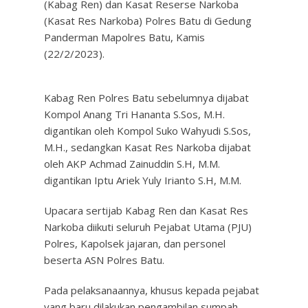
(Kabag Ren) dan Kasat Reserse Narkoba
(Kasat Res Narkoba) Polres Batu di Gedung
Panderman Mapolres Batu, Kamis
(22/2/2023).
Kabag Ren Polres Batu sebelumnya dijabat
Kompol Anang Tri Hananta S.Sos, M.H.
digantikan oleh Kompol Suko Wahyudi S.Sos,
M.H., sedangkan Kasat Res Narkoba dijabat
oleh AKP Achmad Zainuddin S.H, M.M.
digantikan Iptu Ariek Yuly Irianto S.H, M.M.
Upacara sertijab Kabag Ren dan Kasat Res
Narkoba diikuti seluruh Pejabat Utama (PJU)
Polres, Kapolsek jajaran, dan personel
beserta ASN Polres Batu.
Pada pelaksanaannya, khusus kepada pejabat
yang baru dilakukan pengambilan sumpah