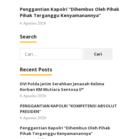
Penggantian Kapolri “Dihembus Oleh Pihak
Pihak Terganggu Kenyamanannya”
6 Agustus 2026
Search
Cari
untuk:
Recent Posts
DVI Polda Jatim Serahkan Jenazah Kelima
Korban KM Mutiara Sentosa II*
6 Agustus 2026
PENGGANTIAN KAPOLRI “KOMPETENSI ABSOLUT
PRESIDEN”
6 Agustus 2026
Penggantian Kapolri “Dihembus Oleh Pihak
Pihak Terganggu Kenyamanannya”