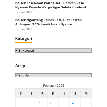
Polsek Kasembon Polres Batu Berikan Rasa
Nyaman Kepada Warga Agar Selalu Kondusif
12 Juni 2019
Polsek Ngantang Polres Batu Giat Patroli
Antisipasi 3 C Wilayah Aman Nyaman
12 Juni 2019
Kategori
Kategori
Arsip
Arsip
Februari 2023
S
S
R
K
J
S
M
1
2
3
4
5