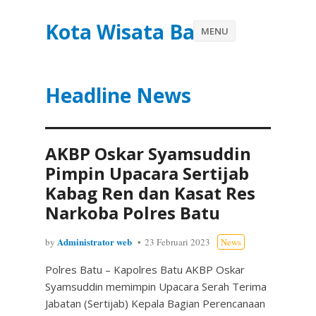
Kota Wisata Batu
MENU
Headline News
AKBP Oskar Syamsuddin
Pimpin Upacara Sertijab
Kabag Ren dan Kasat Res
Narkoba Polres Batu
Administrator web
by
23 Februari 2023
News
Polres Batu – Kapolres Batu AKBP Oskar
Syamsuddin memimpin Upacara Serah Terima
Jabatan (Sertijab) Kepala Bagian Perencanaan