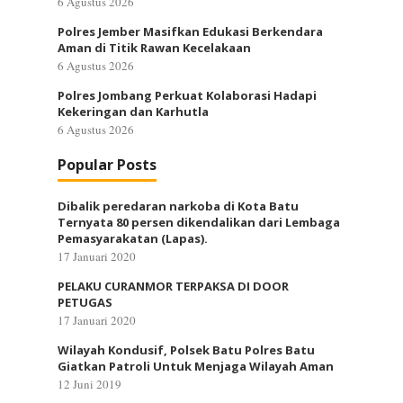
6 Agustus 2026
Polres Jember Masifkan Edukasi Berkendara
Aman di Titik Rawan Kecelakaan
6 Agustus 2026
Polres Jombang Perkuat Kolaborasi Hadapi
Kekeringan dan Karhutla
6 Agustus 2026
Popular Posts
Dibalik peredaran narkoba di Kota Batu
Ternyata 80 persen dikendalikan dari Lembaga
Pemasyarakatan (Lapas).
17 Januari 2020
PELAKU CURANMOR TERPAKSA DI DOOR
PETUGAS
17 Januari 2020
Wilayah Kondusif, Polsek Batu Polres Batu
Giatkan Patroli Untuk Menjaga Wilayah Aman
12 Juni 2019