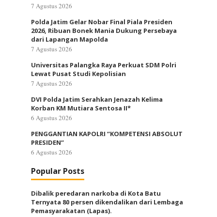
7 Agustus 2026
Polda Jatim Gelar Nobar Final Piala Presiden
2026, Ribuan Bonek Mania Dukung Persebaya
dari Lapangan Mapolda
7 Agustus 2026
Universitas Palangka Raya Perkuat SDM Polri
Lewat Pusat Studi Kepolisian
7 Agustus 2026
DVI Polda Jatim Serahkan Jenazah Kelima
Korban KM Mutiara Sentosa II*
6 Agustus 2026
PENGGANTIAN KAPOLRI “KOMPETENSI ABSOLUT
PRESIDEN”
6 Agustus 2026
Popular Posts
Dibalik peredaran narkoba di Kota Batu
Ternyata 80 persen dikendalikan dari Lembaga
Pemasyarakatan (Lapas).