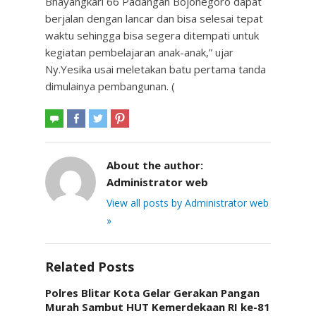
Bhayangkari 66 Padangan Bojonegoro dapat
berjalan dengan lancar dan bisa selesai tepat
waktu sehingga bisa segera ditempati untuk
kegiatan pembelajaran anak-anak,” ujar
Ny.Yesika usai meletakan batu pertama tanda
dimulainya pembangunan. (
About the author:
Administrator web
View all posts by Administrator web
»
Related Posts
Polres Blitar Kota Gelar Gerakan Pangan
Murah Sambut HUT Kemerdekaan RI ke-81