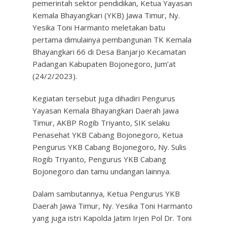
pemerintah sektor pendidikan, Ketua Yayasan
Kemala Bhayangkari (YKB) Jawa Timur, Ny.
Yesika Toni Harmanto meletakan batu
pertama dimulainya pembangunan TK Kemala
Bhayangkari 66 di Desa Banjarjo Kecamatan
Padangan Kabupaten Bojonegoro, Jum’at
(24/2/2023).
Kegiatan tersebut juga dihadiri Pengurus
Yayasan Kemala Bhayangkari Daerah Jawa
Timur, AKBP Rogib Triyanto, SIK selaku
Penasehat YKB Cabang Bojonegoro, Ketua
Pengurus YKB Cabang Bojonegoro, Ny. Sulis
Rogib Triyanto, Pengurus YKB Cabang
Bojonegoro dan tamu undangan lainnya.
Dalam sambutannya, Ketua Pengurus YKB
Daerah Jawa Timur, Ny. Yesika Toni Harmanto
yang juga istri Kapolda Jatim Irjen Pol Dr. Toni