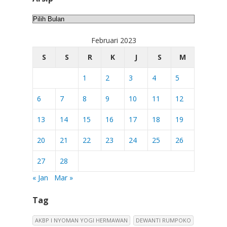
Arsip
Februari 2023
S
S
R
K
J
S
M
1
2
3
4
5
6
7
8
9
10
11
12
13
14
15
16
17
18
19
20
21
22
23
24
25
26
27
28
« Jan
Mar »
Tag
AKBP I NYOMAN YOGI HERMAWAN
DEWANTI RUMPOKO