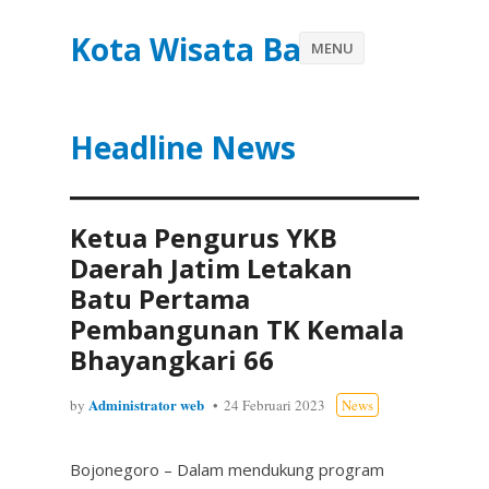
Kota Wisata Batu
MENU
Headline News
Ketua Pengurus YKB
Daerah Jatim Letakan
Batu Pertama
Pembangunan TK Kemala
Bhayangkari 66
Administrator web
by
24 Februari 2023
News
Bojonegoro – Dalam mendukung program