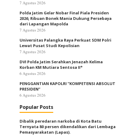
7 Agustus 2026
Polda Jatim Gelar Nobar Final Piala Presiden
2026, Ribuan Bonek Mania Dukung Persebaya
dari Lapangan Mapolda
7 Agustus 2026
Universitas Palangka Raya Perkuat SDM Polri
Lewat Pusat Studi Kepolisian
7 Agustus 2026
DVI Polda Jatim Serahkan Jenazah Kelima
Korban KM Mutiara Sentosa II*
6 Agustus 2026
PENGGANTIAN KAPOLRI “KOMPETENSI ABSOLUT
PRESIDEN”
6 Agustus 2026
Popular Posts
Dibalik peredaran narkoba di Kota Batu
Ternyata 80 persen dikendalikan dari Lembaga
Pemasyarakatan (Lapas).