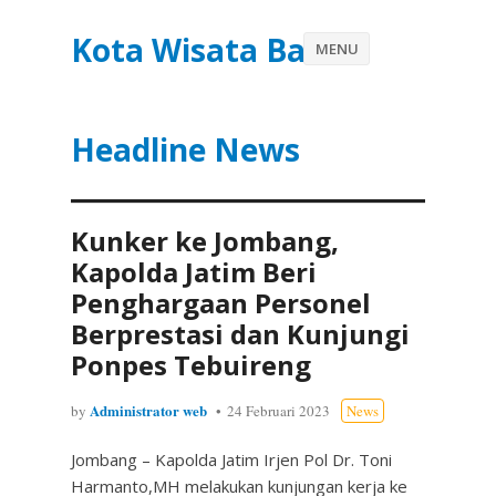
Kota Wisata Batu
MENU
Headline News
Kunker ke Jombang,
Kapolda Jatim Beri
Penghargaan Personel
Berprestasi dan Kunjungi
Ponpes Tebuireng
Administrator web
by
24 Februari 2023
News
Jombang – Kapolda Jatim Irjen Pol Dr. Toni
Harmanto,MH melakukan kunjungan kerja ke