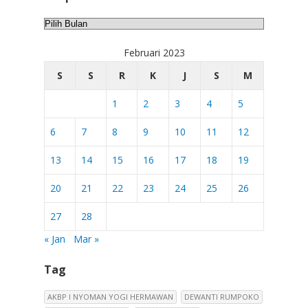
Arsip
Februari 2023
S
S
R
K
J
S
M
1
2
3
4
5
6
7
8
9
10
11
12
13
14
15
16
17
18
19
20
21
22
23
24
25
26
27
28
« Jan
Mar »
Tag
AKBP I NYOMAN YOGI HERMAWAN
DEWANTI RUMPOKO