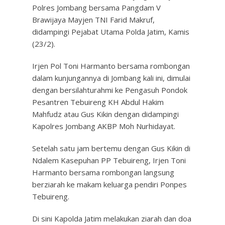
Polres Jombang bersama Pangdam V
Brawijaya Mayjen TNI Farid Makruf,
didampingi Pejabat Utama Polda Jatim, Kamis
(23/2).
Irjen Pol Toni Harmanto bersama rombongan
dalam kunjungannya di Jombang kali ini, dimulai
dengan bersilahturahmi ke Pengasuh Pondok
Pesantren Tebuireng KH Abdul Hakim
Mahfudz atau Gus Kikin dengan didampingi
Kapolres Jombang AKBP Moh Nurhidayat.
Setelah satu jam bertemu dengan Gus Kikin di
Ndalem Kasepuhan PP Tebuireng, Irjen Toni
Harmanto bersama rombongan langsung
berziarah ke makam keluarga pendiri Ponpes
Tebuireng.
Di sini Kapolda Jatim melakukan ziarah dan doa