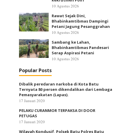
Rekrutmen Polri
10 Agustus 2026
Rawat Sejak Dini,
Bhabinkamtibmas Dampingi
Petani Jagung Pesanggrahan
10 Agustus 2026
Sambang ke Lahan,
Bhabinkamtibmas Pandesari
Serap Aspirasi Petani
10 Agustus 2026
Popular Posts
Dibalik peredaran narkoba di Kota Batu
Ternyata 80 persen dikendalikan dari Lembaga
Pemasyarakatan (Lapas).
17 Januari 2020
PELAKU CURANMOR TERPAKSA DI DOOR
PETUGAS
17 Januari 2020
Wilayah Kondusif, Polsek Batu Polres Batu