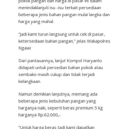
pokok pangan dan harga di pasar ini dalam
menindaklanjuti isu -isu terkait persediaan
beberapa jenis bahan pangan mulai langka dan
harga yang mahal.
“Jadi kami turun langsung untuk cek di pasar,
ketersediaan bahan pangan,” jelas Wakapolres
Ngawi
Dari pantauannya, lanjut Kompol Haryanto
didapati untuk persedian bahan pokok atau
sembako masih cukup dan tidak terjadi
kelangkaan.
Namun demikian lanjutnya, memang ada
beberapa jenis kebutuhan pangan yang
harganya naik, seperti beras premium 5 kg
harganya Rp.62.000,-
“Untuk harga beras tadi kami dapatkan