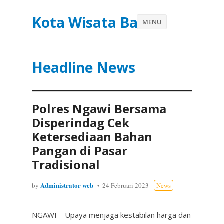
Kota Wisata Batu
MENU
Headline News
Polres Ngawi Bersama
Disperindag Cek
Ketersediaan Bahan
Pangan di Pasar
Tradisional
Administrator web
by
24 Februari 2023
News
NGAWI – Upaya menjaga kestabilan harga dan