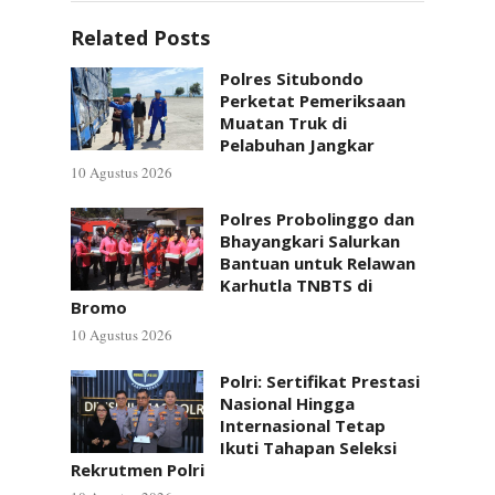
Related Posts
Polres Situbondo
Perketat Pemeriksaan
Muatan Truk di
Pelabuhan Jangkar
10 Agustus 2026
Polres Probolinggo dan
Bhayangkari Salurkan
Bantuan untuk Relawan
Karhutla TNBTS di
Bromo
10 Agustus 2026
Polri: Sertifikat Prestasi
Nasional Hingga
Internasional Tetap
Ikuti Tahapan Seleksi
Rekrutmen Polri