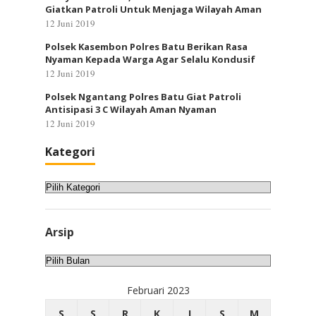
Giatkan Patroli Untuk Menjaga Wilayah Aman
12 Juni 2019
Polsek Kasembon Polres Batu Berikan Rasa
Nyaman Kepada Warga Agar Selalu Kondusif
12 Juni 2019
Polsek Ngantang Polres Batu Giat Patroli
Antisipasi 3 C Wilayah Aman Nyaman
12 Juni 2019
Kategori
Kategori
Arsip
Arsip
Februari 2023
S
S
R
K
J
S
M