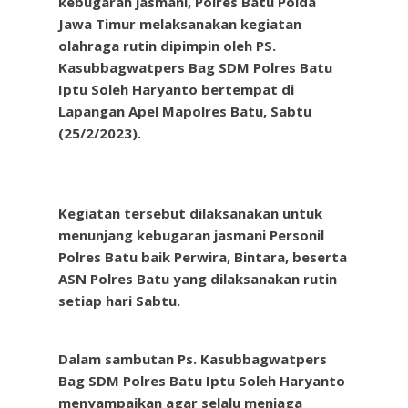
kebugaran jasmani, Polres Batu Polda
Jawa Timur melaksanakan kegiatan
olahraga rutin dipimpin oleh PS.
Kasubbagwatpers Bag SDM Polres Batu
Iptu Soleh Haryanto bertempat di
Lapangan Apel Mapolres Batu, Sabtu
(25/2/2023).
Kegiatan tersebut dilaksanakan untuk
menunjang kebugaran jasmani Personil
Polres Batu baik Perwira, Bintara, beserta
ASN Polres Batu yang dilaksanakan rutin
setiap hari Sabtu.
Dalam sambutan Ps. Kasubbagwatpers
Bag SDM Polres Batu Iptu Soleh Haryanto
menyampaikan agar selalu menjaga