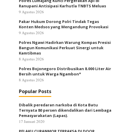
Polres Lumajang Kunci Pergerakan Api di
Ranupani Antisipasi Karhutla TNBTS Meluas
9 Agustus 2026
Pakar Hukum Dorong Polri Tindak Tegas
Konten Medsos yang Mengandung Provokasi
9 Agustus 2026
Polres Ngawi Hadirkan Warung Kompas Presisi
Bangun Komunikasi Perkuat Sinergi untuk
Kamtibmas
8 Agustus 2026
Polres Bojonegoro Distribusikan 8.000 Liter Air
Bersih untuk Warga Ngambon*
8 Agustus 2026
Popular Posts
Dibalik peredaran narkoba di Kota Batu
Ternyata 80 persen dikendalikan dari Lembaga
Pemasyarakatan (Lapas).
17 Januari 2020
PELAKU CURANMOR TERPAKSA DI DOOR