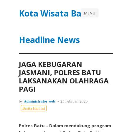
Kota Wisata Batu
MENU
Headline News
JAGA KEBUGARAN
JASMANI, POLRES BATU
LAKSANAKAN OLAHRAGA
PAGI
Administrator web
by
25 Februari 2023
Berita Hari ini
Polres Batu – Dalam mendukung program