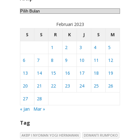
Arsip
Februari 2023
S
S
R
K
J
S
M
1
2
3
4
5
6
7
8
9
10
11
12
13
14
15
16
17
18
19
20
21
22
23
24
25
26
27
28
« Jan
Mar »
Tag
AKBP I NYOMAN YOGI HERMAWAN
DEWANTI RUMPOKO