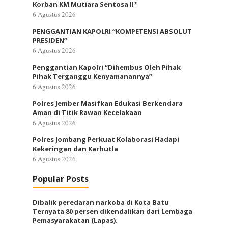
Korban KM Mutiara Sentosa II*
6 Agustus 2026
PENGGANTIAN KAPOLRI “KOMPETENSI ABSOLUT
PRESIDEN”
6 Agustus 2026
Penggantian Kapolri “Dihembus Oleh Pihak
Pihak Terganggu Kenyamanannya”
6 Agustus 2026
Polres Jember Masifkan Edukasi Berkendara
Aman di Titik Rawan Kecelakaan
6 Agustus 2026
Polres Jombang Perkuat Kolaborasi Hadapi
Kekeringan dan Karhutla
6 Agustus 2026
Popular Posts
Dibalik peredaran narkoba di Kota Batu
Ternyata 80 persen dikendalikan dari Lembaga
Pemasyarakatan (Lapas).