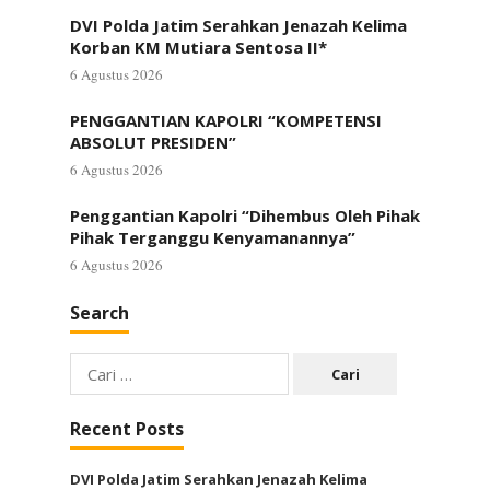
DVI Polda Jatim Serahkan Jenazah Kelima
Korban KM Mutiara Sentosa II*
6 Agustus 2026
PENGGANTIAN KAPOLRI “KOMPETENSI
ABSOLUT PRESIDEN”
6 Agustus 2026
Penggantian Kapolri “Dihembus Oleh Pihak
Pihak Terganggu Kenyamanannya”
6 Agustus 2026
Search
Cari
untuk:
Recent Posts
DVI Polda Jatim Serahkan Jenazah Kelima