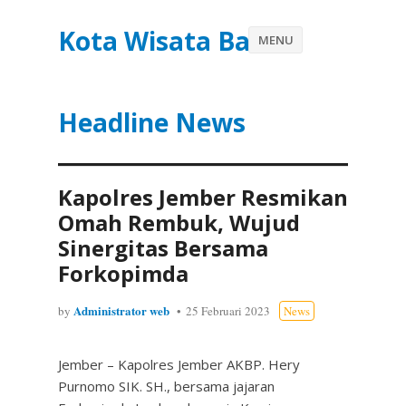
Kota Wisata Batu
MENU
Headline News
Kapolres Jember Resmikan
Omah Rembuk, Wujud
Sinergitas Bersama
Forkopimda
Administrator web
by
25 Februari 2023
News
Jember – Kapolres Jember AKBP. Hery
Purnomo SIK. SH., bersama jajaran