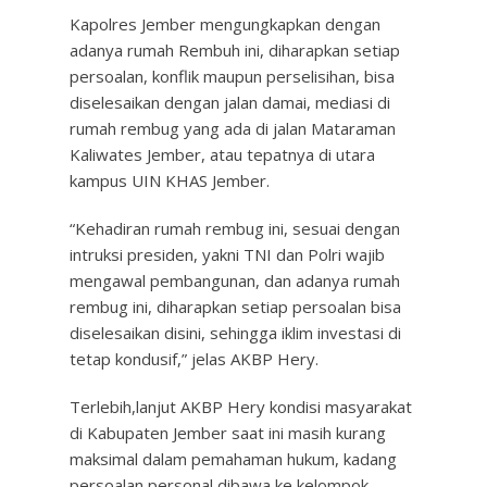
Kapolres Jember mengungkapkan dengan
adanya rumah Rembuh ini, diharapkan setiap
persoalan, konflik maupun perselisihan, bisa
diselesaikan dengan jalan damai, mediasi di
rumah rembug yang ada di jalan Mataraman
Kaliwates Jember, atau tepatnya di utara
kampus UIN KHAS Jember.
“Kehadiran rumah rembug ini, sesuai dengan
intruksi presiden, yakni TNI dan Polri wajib
mengawal pembangunan, dan adanya rumah
rembug ini, diharapkan setiap persoalan bisa
diselesaikan disini, sehingga iklim investasi di
tetap kondusif,” jelas AKBP Hery.
Terlebih,lanjut AKBP Hery kondisi masyarakat
di Kabupaten Jember saat ini masih kurang
maksimal dalam pemahaman hukum, kadang
persoalan personal dibawa ke kelompok,