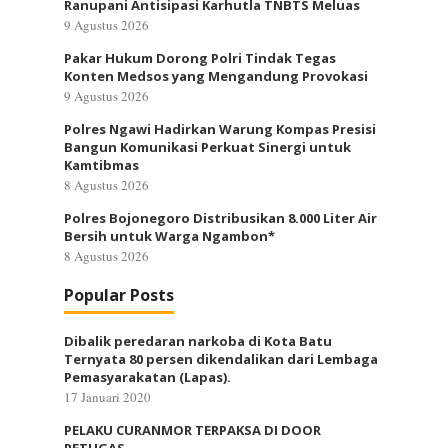
Ranupani Antisipasi Karhutla TNBTS Meluas
9 Agustus 2026
Pakar Hukum Dorong Polri Tindak Tegas
Konten Medsos yang Mengandung Provokasi
9 Agustus 2026
Polres Ngawi Hadirkan Warung Kompas Presisi
Bangun Komunikasi Perkuat Sinergi untuk
Kamtibmas
8 Agustus 2026
Polres Bojonegoro Distribusikan 8.000 Liter Air
Bersih untuk Warga Ngambon*
8 Agustus 2026
Popular Posts
Dibalik peredaran narkoba di Kota Batu
Ternyata 80 persen dikendalikan dari Lembaga
Pemasyarakatan (Lapas).
17 Januari 2020
PELAKU CURANMOR TERPAKSA DI DOOR