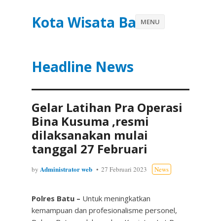
Kota Wisata Batu
MENU
Headline News
Gelar Latihan Pra Operasi
Bina Kusuma ,resmi
dilaksanakan mulai
tanggal 27 Februari
Administrator web
by
27 Februari 2023
News
Polres Batu –
Untuk meningkatkan
kemampuan dan profesionalisme personel,