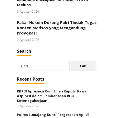
Meluas
9 Agustus 2026
Pakar Hukum Dorong Polri Tindak Tegas
Konten Medsos yang Mengandung
Provokasi
9 Agustus 2026
Search
Cari
untuk:
Recent Posts
KBPBI Apresiasi Komitmen Kapolri Kawal
Aspirasi dalam Pembahasan RUU
Ketenagakerjaan
9 Agustus 2026
Polres Lumajang Kunci Pergerakan Api di