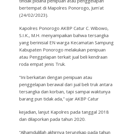
tindak pidana penipuan atau penggelapan
bertempat di Mapolres Ponorogo, Jum’at
(24/02/2023).
Kapolres Ponorogo AKBP Catur C. Wibowo,
S.I.K., M.H. menyampaikan bahwa tersangka
yang berinisial EN warga Kecamatan Sampung
Kabupaten Ponorogo melakukan penipuan
atau Penggelapan terkait jual beli kendraan
roda empat jenis Truk.
“Ini berkaitan dengan penipuan atau
penggelapan berawal dari jual beli truk antara
tersangka dan korban, tapi sampai waktunya
barang pun tidak ada,” ujar AKBP Catur
kejadian, lanjut Kapolres pada tanggal 2018
dan dilaporkan pada tahun 2020.
“Alhamdulillah akhirnya terungkap pada tahun