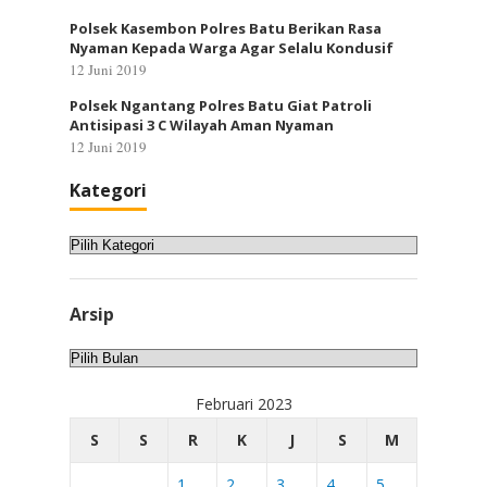
Polsek Kasembon Polres Batu Berikan Rasa
Nyaman Kepada Warga Agar Selalu Kondusif
12 Juni 2019
Polsek Ngantang Polres Batu Giat Patroli
Antisipasi 3 C Wilayah Aman Nyaman
12 Juni 2019
Kategori
Kategori
Arsip
Arsip
Februari 2023
S
S
R
K
J
S
M
1
2
3
4
5