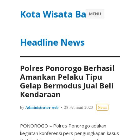
Kota Wisata Batu
MENU
Headline News
Polres Ponorogo Berhasil
Amankan Pelaku Tipu
Gelap Bermodus Jual Beli
Kendaraan
Administrator web
by
28 Februari 2023
News
PONOROGO – Polres Ponorogo adakan
kegiatan konferensi pers pengungkapan kasus