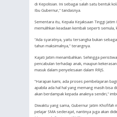
di Kepolisian. Ini sebagai salah satu bentuk k
Ibu Gubernur,” tandasnya.
Sementara itu, Kepala Kejaksaan Tinggi Jatim M
memulihkan keadaan kembali seperti semula, 
“Ada syaratnya, yaitu tersangka bukan sebagai
tahun maksimalnya,” terangnya.
Kajati Jatim menambahkan. Sehingga peristiwa
pencabulan terhadap anak, maupun kekerasan 
masuk dalam penyelesaian dalam RRJS.
“Harapan kami, ada proses pembelajaran bagi 
apabila ada hal hal yang memang masih bisa d
akan berdampak kepada anaknya sendiri,” imb
Diwaktu yang sama, Gubernur Jatim Khofifah 
pelajar SMA sederajat, nantinya juga akan didi