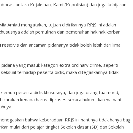
olaborasi antara Kejaksaan, Kami (Kepolisian) dan juga kebijakan
ia Amiati mengatakan, tujuan didirikannya RRJS ini adalah
khususnya adalah pemulihan dan pemenuhan hak hak korban.
 residivis dan ancaman pidananya tidak boleh lebih dari lima
 pidana yang masuk kategori extra ordinary crime, seperti
seksual terhadap peserta didik, maka ditegaskannya tidak
semua peserta didik khususnya, dan juga orang tua murid,
ibicarakan kenapa harus diproses secara hukum, karena nanti
uhnya.
menegaskan bahwa keberadaan RRJS ini nantinya tidak hanya bagi
rikan mulai dari pelajar tingkat Sekolah dasar (SD) dan Sekolah