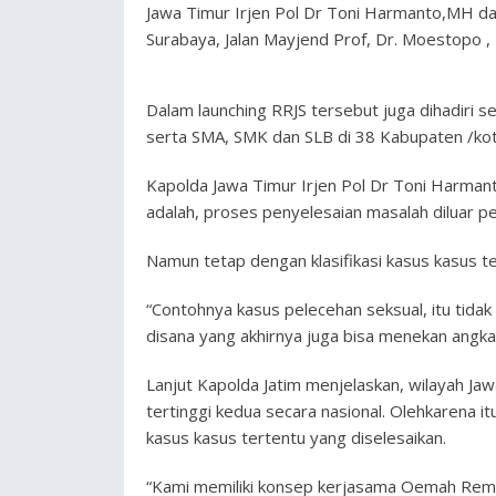
Jawa Timur Irjen Pol Dr Toni Harmanto,MH dan
Surabaya, Jalan Mayjend Prof, Dr. Moestopo ,
Dalam launching RRJS tersebut juga dihadiri 
serta SMA, SMK dan SLB di 38 Kabupaten /kota
Kapolda Jawa Timur Irjen Pol Dr Toni Harma
adalah, proses penyelesaian masalah diluar pe
Namun tetap dengan klasifikasi kasus kasus t
“Contohnya kasus pelecehan seksual, itu tidak
disana yang akhirnya juga bisa menekan angka 
Lanjut Kapolda Jatim menjelaskan, wilayah Jaw
tertinggi kedua secara nasional. Olehkarena i
kasus kasus tertentu yang diselesaikan.
“Kami memiliki konsep kerjasama Oemah Remb