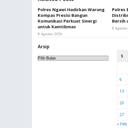
Polres Ngawi Hadirkan Warung
Polres
Kompas Presisi Bangun
Distrib
Komunikasi Perkuat Sinergi
Bersih
untuk Kamtibmas
8 Agustus
8 Agustus 2026
Arsip
S
Arsip
6
13
20
27
« Feb