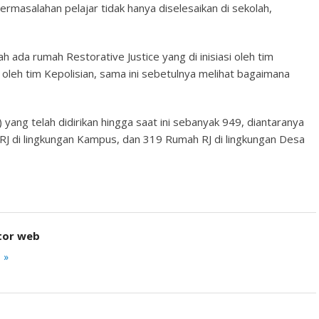
masalahan pelajar tidak hanya diselesaikan di sekolah,
ah ada rumah Restorative Justice yang di inisiasi oleh tim
oleh tim Kepolisian, sama ini sebetulnya melihat bagaimana
 yang telah didirikan hingga saat ini sebanyak 949, diantaranya
RJ di lingkungan Kampus, dan 319 Rumah RJ di lingkungan Desa
tor web
 »