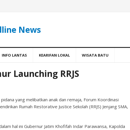
dline News
INFO LANTAS
KEARIFAN LOKAL
WISATA BATU
ur Launching RRJS
ak pidana yang melibatkan anak dan remaja, Forum Koordinasi
ndirikan Rumah Restorative Justice Sekolah (RRJS) Jenjang SMA,
dalam hal ini Gubernur Jatim Khofifah Indar Parawansa, Kapolda