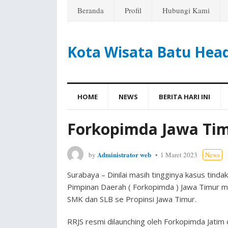
Beranda
Profil
Hubungi Kami
Kota Wisata Batu Hea
HOME
NEWS
BERITA HARI INI
Forkopimda Jawa Tim
Administrator web
by
1 Maret 2023
News
Surabaya – Dinilai masih tingginya kasus tind
Pimpinan Daerah ( Forkopimda ) Jawa Timur me
SMK dan SLB se Propinsi Jawa Timur.
RRJS resmi dilaunching oleh Forkopimda Jatim 