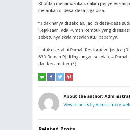
Khofifah menambahkan, dalam penyelesaian per
melainkan di desa-desa juga bisa.
“Tidak hanya di sekolah, jadi di desa-desa sud
Kejaksaan, ada Rumah Rembuk yang di inisiasi 
sebetulnya skala masalah itu,” paparnya.
Untuk diketahui Rumah Restorative Justice (RJ)
630 Rumah RJ di lingkungan sekolah, 4 Rumah 
dan Kecamatan. (*)
About the author:
Administra
View all posts by Administrator web
Related Posts