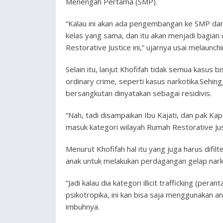
Menengah Pertama (SMP).
“Kalau ini akan ada pengembangan ke SMP dan 
kelas yang sama, dan itu akan menjadi bagian
Restorative Justice ini,” ujarnya usai melaunch
Selain itu, lanjut Khofifah tidak semua kasus b
ordinary crime, seperti kasus narkotika.Sehi
bersangkutan dinyatakan sebagai residivis.
“Nah, tadi disampaikan Ibu Kajati, dan pak Kap
masuk kategori wilayah Rumah Restorative Justi
Menurut Khofifah hal itu yang juga harus difi
anak untuk melakukan perdagangan gelap nark
“Jadi kalau dia kategori illicit trafficking (pe
psikotropika, ini kan bisa saja menggunakan a
imbuhnya.