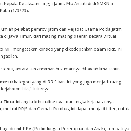
 Kepala Kejaksaan Tinggi Jatim, Mia Amiati di di SMKN 5
 Rabu (1/3/23).
sejumlah pejabat pemrov Jatim dan Pejabat Utama Polda Jatim
 di Jawa Timur, dari masing-masing daerah secara virtual.
nto,MH mengatakan konsep yang dikedepankan dalam RRJS ini
ngadilan.
ertentu, antara lain ancaman hukumannya dibawah lima tahun.
 masuk kategori yang di RRJS kan. Ini yang juga menjadi ruang
kejahatan kita,” tuturnya.
a Timur ini angka kriminalitasnya atau angka kejahatannya
tu, melalui RRJS dan Oemah Rembug ini dapat menjadi filter, untuk
ug. di unit PPA (Perlindungan Perempuan dan Anak), tempatnya