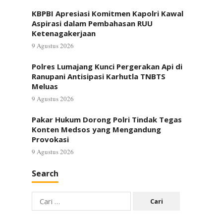
KBPBI Apresiasi Komitmen Kapolri Kawal
Aspirasi dalam Pembahasan RUU
Ketenagakerjaan
9 Agustus 2026
Polres Lumajang Kunci Pergerakan Api di
Ranupani Antisipasi Karhutla TNBTS
Meluas
9 Agustus 2026
Pakar Hukum Dorong Polri Tindak Tegas
Konten Medsos yang Mengandung
Provokasi
9 Agustus 2026
Search
Cari
untuk: