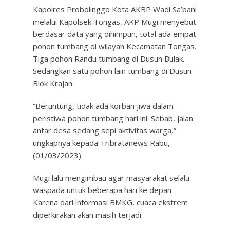
Kapolres Probolinggo Kota AKBP Wadi Sa’bani
melalui Kapolsek Tongas, AKP Mugi menyebut
berdasar data yang dihimpun, total ada empat
pohon tumbang di wilayah Kecamatan Tongas.
Tiga pohon Randu tumbang di Dusun Bulak.
Sedangkan satu pohon lain tumbang di Dusun
Blok Krajan.
“Beruntung, tidak ada korban jiwa dalam
peristiwa pohon tumbang hari ini. Sebab, jalan
antar desa sedang sepi aktivitas warga,”
ungkapnya kepada Tribratanews Rabu,
(01/03/2023).
Mugi lalu mengimbau agar masyarakat selalu
waspada untuk beberapa hari ke depan.
Karena dari informasi BMKG, cuaca ekstrem
diperkirakan akan masih terjadi.