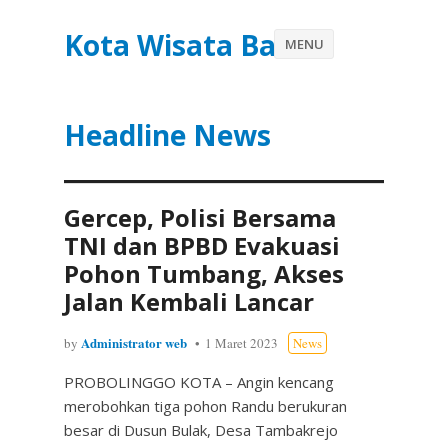
Kota Wisata Batu
MENU
Headline News
Gercep, Polisi Bersama
TNI dan BPBD Evakuasi
Pohon Tumbang, Akses
Jalan Kembali Lancar
Administrator web
by
1 Maret 2023
News
PROBOLINGGO KOTA – Angin kencang
merobohkan tiga pohon Randu berukuran
besar di Dusun Bulak, Desa Tambakrejo