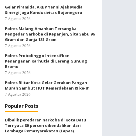
Gelar Piramida, AKBP Yenni Ajak Media
Sinergi Jaga Kondusivitas Bojonegoro
7 Agustus 2026
Polres Malang Amankan Tersangka
Pengedar Narkoba di Kepanjen, Sita Sabu 96
Gram dan Ganja 131 Gram
7 Agustus 2026
Polres Probolinggo Intensifkan
Penanganan Karhutla di Lereng Gunung
Bromo
7 Agustus 2026
Polres Blitar Kota Gelar Gerakan Pangan
Murah Sambut HUT Kemerdekaan RI ke-81
7 Agustus 2026
Popular Posts
Dibalik peredaran narkoba di Kota Batu
Ternyata 80 persen dikendalikan dari
Lembaga Pemasyarakatan (Lapas).