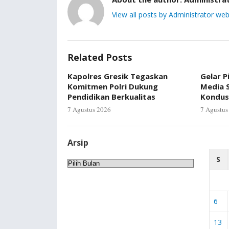
View all posts by Administrator web
Related Posts
Kapolres Gresik Tegaskan
Gelar P
Komitmen Polri Dukung
Media S
Pendidikan Berkualitas
Kondus
7 Agustus 2026
7 Agustus
Arsip
S
Arsip
6
13