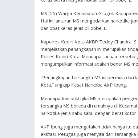
MS (25) Warga Kecamatan Grogol, Kabupaten K
Hal ini lantaran MS mengedarkan narkotika je
dan obat keras jenis pil dobel L.
Kapolres Kediri Kota AKBP Teddy Chandra, S.I.
menjelaskan penangkapan ini merupakan tindak
Polres Kediri Kota. Mendapat aduan tersebut
mengumpulkan informasi apakah benar MS me
“Penangkapan tersangka MS ini bermula dari l
Kota,” ungkap Kasat Narkoba AKP Ipung.
Mendapatkan bukti jika MS merupakan pengeda
tersangka MS berada di rumahnya di Kecamatan 
narkotika jenis sabu sabu dengan berat kotor
AKP Ipung juga mengatakan tidak hanya itu dar
ekstasi. Petugas juga menyita dari tersangka M