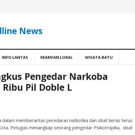
dline News
INFO LANTAS
KEARIFAN LOKAL
WISATA BATU
ingkus Pengedar Narkoba
 Ribu Pil Doble L
 dalam memberantas peredaran natkotika dan obat keras terus
i Kota. Petugas menangkap seorang pengedar Psikotropika, obat