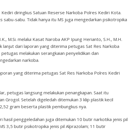
ediri diringkus Satuan Reserse Narkoba Polres Kediri Kota.
nis sabu-sabu. Tidak hanya itu MS juga mengedarkan psikotropika
K., M.Si. melalui Kasat Naroba AKP Ipung Herianto, S.H., M.H.
 lanjut dari laporan yang diterima petugas Sat Res Narkoba
, petugas melakukan serangkaian penyelidikan dan
ngedarkan narkoba.
aporan yang diterima petugas Sat Res Narkoba Polres Kediri
r, petugas langsung melakukan penangkapan. Saat itu
Grogol. Setelah digeledah ditemukan 3 klip plastik kecil
 2,52 gram beserta plastik pembungkus nya.
i hasil penggeledahan juga ditemukan 10 butir narkotika jenis pil
S 3,5 butir psikotropika jenis pil Alprazolam; 11 butir