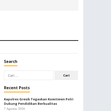
Search
Cari
untuk:
Recent Posts
Kapolres Gresik Tegaskan Komitmen Polri
Dukung Pendidikan Berkualitas
7 Agustus 2026