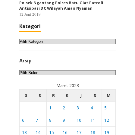
Polsek Ngantang Polres Batu Giat Patroli
Antisipasi 3 C Wilayah Aman Nyaman
12 Juni 2019
Kategori
Kategori
Arsip
Arsip
Maret 2023
S
S
R
K
J
S
M
1
2
3
4
5
6
7
8
9
10
11
12
13
14
15
16
17
18
19