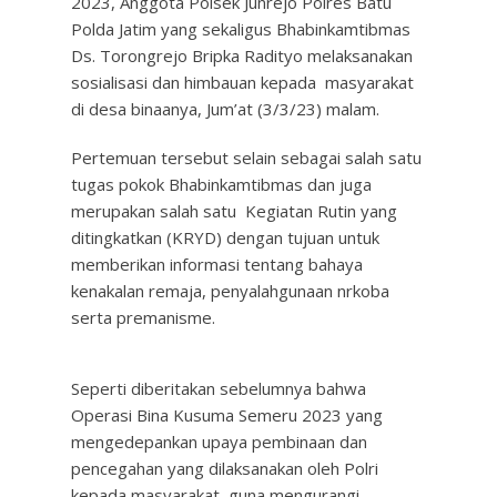
2023, Anggota Polsek Junrejo Polres Batu
Polda Jatim yang sekaligus Bhabinkamtibmas
Ds. Torongrejo Bripka Radityo melaksanakan
sosialisasi dan himbauan kepada masyarakat
di desa binaanya, Jum’at (3/3/23) malam.
Pertemuan tersebut selain sebagai salah satu
tugas pokok Bhabinkamtibmas dan juga
merupakan salah satu Kegiatan Rutin yang
ditingkatkan (KRYD) dengan tujuan untuk
memberikan informasi tentang bahaya
kenakalan remaja, penyalahgunaan nrkoba
serta premanisme.
Seperti diberitakan sebelumnya bahwa
Operasi Bina Kusuma Semeru 2023 yang
mengedepankan upaya pembinaan dan
pencegahan yang dilaksanakan oleh Polri
kepada masyarakat, guna mengurangi