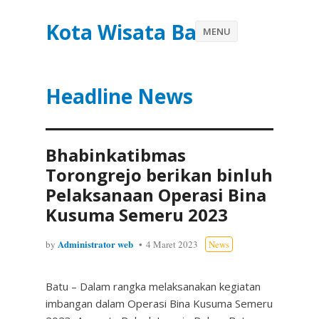
Kota Wisata Batu
MENU
Headline News
Bhabinkatibmas
Torongrejo berikan binluh
Pelaksanaan Operasi Bina
Kusuma Semeru 2023
Administrator web
by
4 Maret 2023
News
Batu – Dalam rangka melaksanakan kegiatan
imbangan dalam Operasi Bina Kusuma Semeru