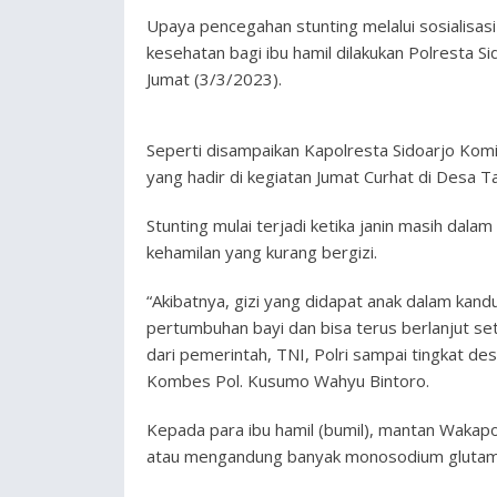
Upaya pencegahan stunting melalui sosialisasi
kesehatan bagi ibu hamil dilakukan Polresta S
Jumat (3/3/2023).
Seperti disampaikan Kapolresta Sidoarjo Komi
yang hadir di kegiatan Jumat Curhat di Desa Ta
Stunting mulai terjadi ketika janin masih da
kehamilan yang kurang bergizi.
“Akibatnya, gizi yang didapat anak dalam kan
pertumbuhan bayi dan bisa terus berlanjut set
dari pemerintah, TNI, Polri sampai tingkat de
Kombes Pol. Kusumo Wahyu Bintoro.
Kepada para ibu hamil (bumil), mantan Wakap
atau mengandung banyak monosodium glutamat