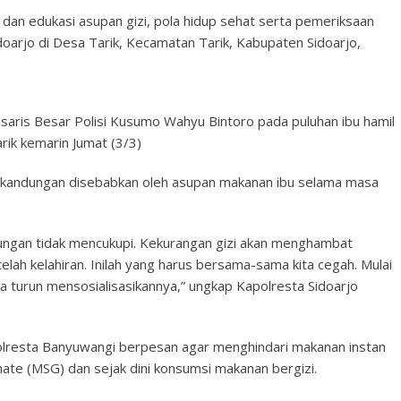
 dan edukasi asupan gizi, pola hidup sehat serta pemeriksaan
idoarjo di Desa Tarik, Kecamatan Tarik, Kabupaten Sidoarjo,
saris Besar Polisi Kusumo Wahyu Bintoro pada puluhan ibu hamil
rik kemarin Jumat (3/3)
lam kandungan disebabkan oleh asupan makanan ibu selama masa
dungan tidak mencukupi. Kekurangan gizi akan menghambat
elah kelahiran. Inilah yang harus bersama-sama kita cegah. Mulai
sa turun mensosialisasikannya,” ungkap Kapolresta Sidoarjo
olresta Banyuwangi berpesan agar menghindari makanan instan
e (MSG) dan sejak dini konsumsi makanan bergizi.