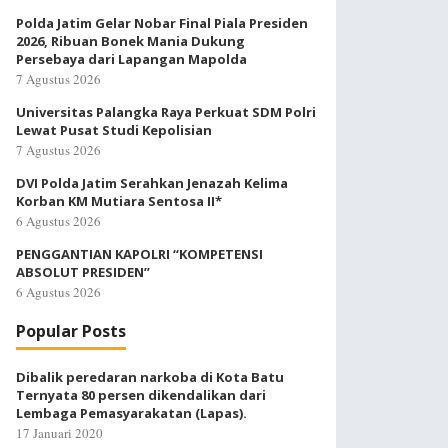
Polda Jatim Gelar Nobar Final Piala Presiden
2026, Ribuan Bonek Mania Dukung
Persebaya dari Lapangan Mapolda
7 Agustus 2026
Universitas Palangka Raya Perkuat SDM Polri
Lewat Pusat Studi Kepolisian
7 Agustus 2026
DVI Polda Jatim Serahkan Jenazah Kelima
Korban KM Mutiara Sentosa II*
6 Agustus 2026
PENGGANTIAN KAPOLRI “KOMPETENSI
ABSOLUT PRESIDEN”
6 Agustus 2026
Popular Posts
Dibalik peredaran narkoba di Kota Batu
Ternyata 80 persen dikendalikan dari
Lembaga Pemasyarakatan (Lapas).
17 Januari 2020