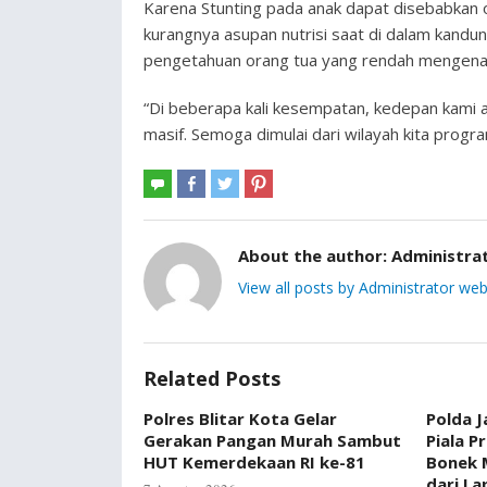
Karena Stunting pada anak dapat disebabkan o
kurangnya asupan nutrisi saat di dalam kandung
pengetahuan orang tua yang rendah mengena
“Di beberapa kali kesempatan, kedepan kami a
masif. Semoga dimulai dari wilayah kita progra
About the author:
Administra
View all posts by Administrator web
Related Posts
Polres Blitar Kota Gelar
Polda J
Gerakan Pangan Murah Sambut
Piala P
HUT Kemerdekaan RI ke-81
Bonek 
dari L