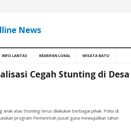
dline News
INFO LANTAS
KEARIFAN LOKAL
WISATA BATU
ialisasi Cegah Stunting di Desa
k atau Stunting terus dilakukan berbagai pihak. Polisi di
lisasikan program Pemerintah pusat guna mewujudkan tahun