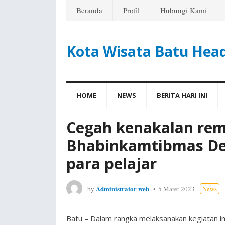
Beranda
Profil
Hubungi Kami
Kota Wisata Batu Hea
HOME
NEWS
BERITA HARI INI
Cegah kenakalan rema
Bhabinkamtibmas De
para pelajar
Administrator web
by
5 Maret 2023
News
Batu – Dalam rangka melaksanakan kegiatan