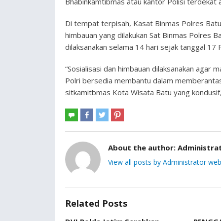
Bhabinkamtibmas atau kantor Polisi terdekat 
Di tempat terpisah, Kasat Binmas Polres Bat
himbauan yang dilakukan Sat Binmas Polres 
dilaksanakan selama 14 hari sejak tanggal 17
“Sosialisasi dan himbauan dilaksanakan aga
Polri bersedia membantu dalam memberantas
sitkamitbmas Kota Wisata Batu yang kondusif
About the author:
Administra
View all posts by Administrator web
Related Posts