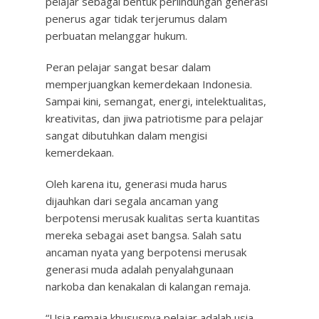
pelajar sebagai bentuk perlindungan generasi
penerus agar tidak terjerumus dalam
perbuatan melanggar hukum.
Peran pelajar sangat besar dalam
memperjuangkan kemerdekaan Indonesia.
Sampai kini, semangat, energi, intelektualitas,
kreativitas, dan jiwa patriotisme para pelajar
sangat dibutuhkan dalam mengisi
kemerdekaan.
Oleh karena itu, generasi muda harus
dijauhkan dari segala ancaman yang
berpotensi merusak kualitas serta kuantitas
mereka sebagai aset bangsa. Salah satu
ancaman nyata yang berpotensi merusak
generasi muda adalah penyalahgunaan
narkoba dan kenakalan di kalangan remaja.
“Usia remaja khususnya pelajar adalah usia