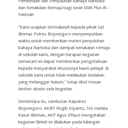
Pembinaan dan Penyuluhan bahaya Narkoba
dan Kenakalan Remaja bagi siswi SMA Plus Al –
Fatimah.
”Kami ucapkan terimakasih kepada pihak Sat
Binmas Polres Bojonegoro menyempatkan
waktu untuk memberikan materi penyuluhan
bahaya Narkoba dan dampak kenakalan remaja
di sekolah kami, dengan harapan kegiatan
semacam ini dapat memberikan pengetahuan
kepada masyarakat khususnya kaum pelajar di
sekolah kami untuk tidak melakukan tindakan
yang melanggar hukum,” tutup Abul Hasan
Anshor disela-sela kegiatan.
Sementara itu, sambutan Kapolres
Bojonegoro, AKBP Rogib triyanto, SIK melalui
Kasat Binmas, AKP Agus Elfauzi mengatakan
kegiatan Binluh ini dilakukan pada kalangan