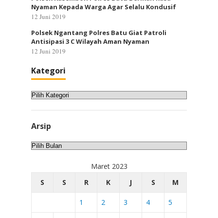
Nyaman Kepada Warga Agar Selalu Kondusif
12 Juni 2019
Polsek Ngantang Polres Batu Giat Patroli
Antisipasi 3 C Wilayah Aman Nyaman
12 Juni 2019
Kategori
Kategori
Arsip
Arsip
Maret 2023
S
S
R
K
J
S
M
1
2
3
4
5