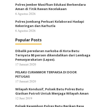
Polres Jember Masifkan Edukasi Berkendara
Aman di Titik Rawan Kecelakaan
6 Agustus 2026
Polres Jombang Perkuat Kolaborasi Hadapi
Kekeringan dan Karhutla
6 Agustus 2026
Popular Posts
Dibalik peredaran narkoba di Kota Batu
Ternyata 80 persen dikendalikan dari Lembaga
Pemasyarakatan (Lapas).
17 Januari 2020
PELAKU CURANMOR TERPAKSA DI DOOR
PETUGAS
17 Januari 2020
Wilayah Kondusif, Polsek Batu Polres Batu
Giatkan Patroli Untuk Menjaga Wilayah Aman
12 Juni 2019
Polsek Kasembon Polres Batu Berikan Rasa