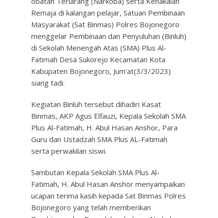
obatan Terlarang (Narkoba) serta Kenakalan
Remaja di kalangan pelajar, Satuan Pembinaan
Masyarakat (Sat Binmas) Polres Bojonegoro
menggelar Pembinaan dan Penyuluhan (Binluh)
di Sekolah Menengah Atas (SMA) Plus Al-
Fatimah Desa Sukorejo Kecamatan Kota
Kabupaten Bojonegoro, Jum’at(3/3/2023)
siang tadi.
Kegiatan Binluh tersebut dihadiri Kasat
Binmas, AKP Agus Elfauzi, Kepala Sekolah SMA
Plus Al-Fatimah, H. Abul Hasan Anshor, Para
Guru dan Ustadzah SMA Plus AL-Fatimah
serta perwakilan siswi.
Sambutan Kepala Sekolah SMA Plus Al-
Fatimah, H. Abul Hasan Anshor menyampaikan
ucapan terima kasih kepada Sat Binmas Polres
Bojonegoro yang telah memberikan