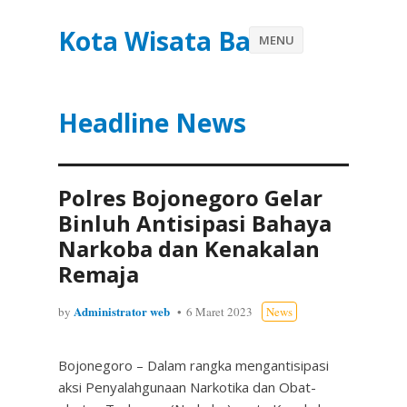
Kota Wisata Batu
MENU
Headline News
Polres Bojonegoro Gelar
Binluh Antisipasi Bahaya
Narkoba dan Kenakalan
Remaja
Administrator web
by
6 Maret 2023
News
Bojonegoro – Dalam rangka mengantisipasi
aksi Penyalahgunaan Narkotika dan Obat-