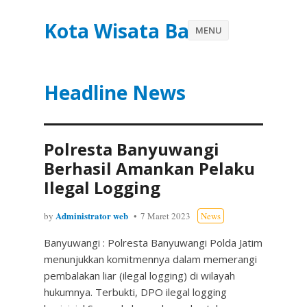
Kota Wisata Batu
MENU
Headline News
Polresta Banyuwangi
Berhasil Amankan Pelaku
Ilegal Logging
Administrator web
by
7 Maret 2023
News
Banyuwangi : Polresta Banyuwangi Polda Jatim
menunjukkan komitmennya dalam memerangi
pembalakan liar (ilegal logging) di wilayah
hukumnya. Terbukti, DPO ilegal logging