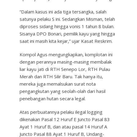
“Dalam kasus ini ada tiga tersangka, salah
satunya pelaku S ini. Sedangkan Misman, telah
diproses sidang hingga vonis 1 tahun 8 bulan.
Sisanya DPO Bonari, pemilik kayu yang hingga
saat ini masih kita kejar,” ujar Kasat Reskrim.
Kompol Agus mengungkapkan, komplotan ini
dengan perannya masing-masing membalak
liar kayu jati di RTH Senepo Lor, RTH Pulau
Merah dan RTH Silir Baru. Tak hanya itu,
mereka juga memalsukan surat nota
pengangkutan yang seolah-olah dari hasil
penebangan hutan secara legal.
Atas perbuatannya pelaku ilegal logging
dikenakan Pasal 12 Huruf E Juncto Pasal 83
Ayat 1 Huruf B, dan atau pasal 14 Huruf A
Juncto Pasal 88 Ayat 1 Huruf B, Undang-