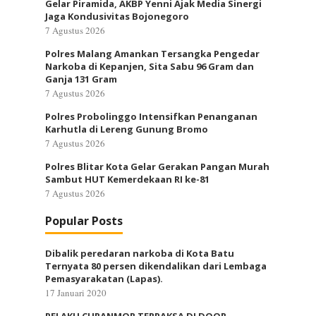
Gelar Piramida, AKBP Yenni Ajak Media Sinergi
Jaga Kondusivitas Bojonegoro
7 Agustus 2026
Polres Malang Amankan Tersangka Pengedar
Narkoba di Kepanjen, Sita Sabu 96 Gram dan
Ganja 131 Gram
7 Agustus 2026
Polres Probolinggo Intensifkan Penanganan
Karhutla di Lereng Gunung Bromo
7 Agustus 2026
Polres Blitar Kota Gelar Gerakan Pangan Murah
Sambut HUT Kemerdekaan RI ke-81
7 Agustus 2026
Popular Posts
Dibalik peredaran narkoba di Kota Batu
Ternyata 80 persen dikendalikan dari Lembaga
Pemasyarakatan (Lapas).
17 Januari 2020