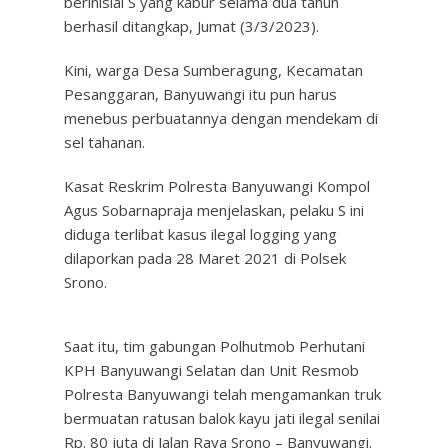
berinisial S yang kabur selama dua tahun
berhasil ditangkap, Jumat (3/3/2023).
Kini, warga Desa Sumberagung, Kecamatan
Pesanggaran, Banyuwangi itu pun harus
menebus perbuatannya dengan mendekam di
sel tahanan.
Kasat Reskrim Polresta Banyuwangi Kompol
Agus Sobarnapraja menjelaskan, pelaku S ini
diduga terlibat kasus ilegal logging yang
dilaporkan pada 28 Maret 2021 di Polsek
Srono.
Saat itu, tim gabungan Polhutmob Perhutani
KPH Banyuwangi Selatan dan Unit Resmob
Polresta Banyuwangi telah mengamankan truk
bermuatan ratusan balok kayu jati ilegal senilai
Rp. 80 juta di Jalan Raya Srono – Banyuwangi.