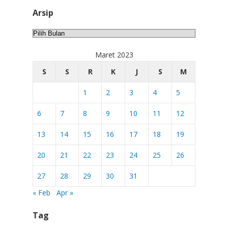
Arsip
Arsip
Maret 2023
S
S
R
K
J
S
M
1
2
3
4
5
6
7
8
9
10
11
12
13
14
15
16
17
18
19
20
21
22
23
24
25
26
27
28
29
30
31
« Feb
Apr »
Tag