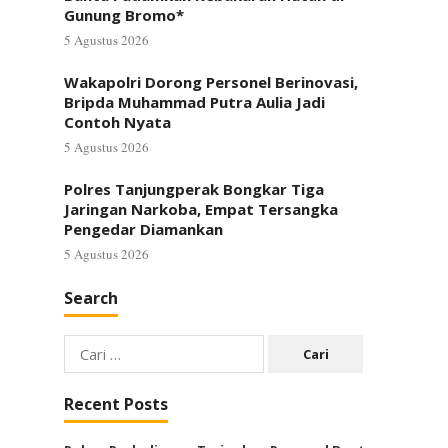
Gunung Bromo*
5 Agustus 2026
Wakapolri Dorong Personel Berinovasi,
Bripda Muhammad Putra Aulia Jadi
Contoh Nyata
5 Agustus 2026
Polres Tanjungperak Bongkar Tiga
Jaringan Narkoba, Empat Tersangka
Pengedar Diamankan
5 Agustus 2026
Search
Cari
untuk:
Recent Posts