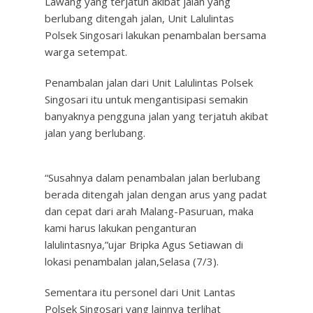
Lawang yang terjatuh akibat jalan yang
berlubang ditengah jalan, Unit Lalulintas
Polsek Singosari lakukan penambalan bersama
warga setempat.
Penambalan jalan dari Unit Lalulintas Polsek
Singosari itu untuk mengantisipasi semakin
banyaknya pengguna jalan yang terjatuh akibat
jalan yang berlubang.
“Susahnya dalam penambalan jalan berlubang
berada ditengah jalan dengan arus yang padat
dan cepat dari arah Malang-Pasuruan, maka
kami harus lakukan penganturan
lalulintasnya,”ujar Bripka Agus Setiawan di
lokasi penambalan jalan,Selasa (7/3).
Sementara itu personel dari Unit Lantas
Polsek Singosari yang lainnya terlihat