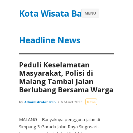
Kota Wisata Batu
MENU
Headline News
Peduli Keselamatan
Masyarakat, Polisi di
Malang Tambal Jalan
Berlubang Bersama Warga
Administrator web
by
8 Maret 2023
News
MALANG – Banyaknya pengguna jalan di
Simpang 3 Garuda Jalan Raya Singosari-