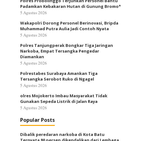
Polres Probolinggo Terjunkan Personel Bantu
Padamkan Kebakaran Hutan di Gunung Bromo*
5 Agustus 2026
Wakapolri Dorong Personel Berinovasi, Bripda
Muhammad Putra Aulia Jadi Contoh Nyata
5 Agustus 2026
Polres Tanjungperak Bongkar Tiga Jaringan
Narkoba, Empat Tersangka Pengedar
Diamankan
5 Agustus 2026
Polrestabes Surabaya Amankan Tiga
Tersangka Serobot Ruko di Ngagel
5 Agustus 2026
olres Mojokerto Imbau Masyarakat Tidak
Gunakan Sepeda Listrik di Jalan Raya
5 Agustus 2026
Popular Posts
Dibalik peredaran narkoba di Kota Batu
Ternyata 80 persen dikendalikan dari Lembaga