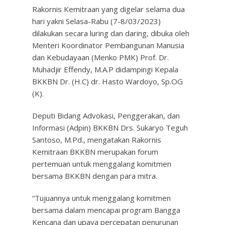
Rakornis Kemitraan yang digelar selama dua
hari yakni Selasa-Rabu (7-8/03/2023)
dilakukan secara luring dan daring, dibuka oleh
Menteri Koordinator Pembangunan Manusia
dan Kebudayaan (Menko PMK) Prof. Dr.
Muhadjir Effendy, M.A.P didampingi Kepala
BKKBN Dr. (H.C) dr. Hasto Wardoyo, Sp.OG
(K).
Deputi Bidang Advokasi, Penggerakan, dan
Informasi (Adpin) BKKBN Drs. Sukaryo Teguh
Santoso, M.Pd., mengatakan Rakornis
Kemitraan BKKBN merupakan forum
pertemuan untuk menggalang komitmen
bersama BKKBN dengan para mitra.
“Tujuannya untuk menggalang komitmen
bersama dalam mencapai program Bangga
Kencana dan upaya percepatan penurunan