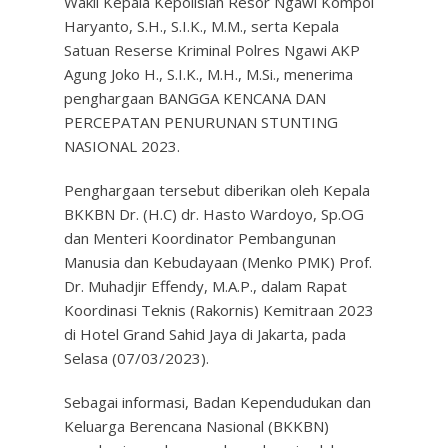
Wakil Kepala Kepolisian Resor Ngawi Kompol
Haryanto, S.H., S.I.K., M.M., serta Kepala
Satuan Reserse Kriminal Polres Ngawi AKP
Agung Joko H., S.I.K., M.H., M.Si., menerima
penghargaan BANGGA KENCANA DAN
PERCEPATAN PENURUNAN STUNTING
NASIONAL 2023.
Penghargaan tersebut diberikan oleh Kepala
BKKBN Dr. (H.C) dr. Hasto Wardoyo, Sp.OG
dan Menteri Koordinator Pembangunan
Manusia dan Kebudayaan (Menko PMK) Prof.
Dr. Muhadjir Effendy, M.A.P., dalam Rapat
Koordinasi Teknis (Rakornis) Kemitraan 2023
di Hotel Grand Sahid Jaya di Jakarta, pada
Selasa (07/03/2023).
Sebagai informasi, Badan Kependudukan dan
Keluarga Berencana Nasional (BKKBN)