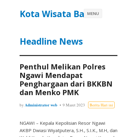
Kota Wisata Batu
MENU
Headline News
Penthul Melikan Polres
Ngawi Mendapat
Penghargaan dari BKKBN
dan Menko PMK
Administrator web
by
9 Maret 2023
Berita Hari ini
NGAWI – Kepala Kepolisian Resor Ngawi
AKBP Dwiasi Wiyatputera, S.H., S.I.K., M.H, dan