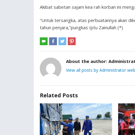
Akibat sabetan sajam kea rah korban ini meng
“Untuk tersangka, atas perbuatannya akan d
tahun penjara,”pungkas Iptu Zainullah (*)
About the author:
Administra
View all posts by Administrator web
Related Posts