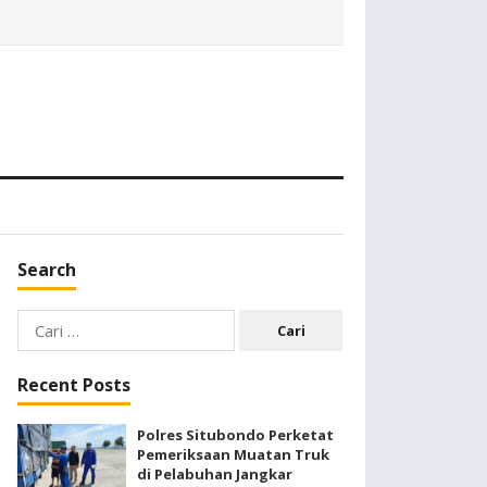
Search
Cari
untuk:
Recent Posts
Polres Situbondo Perketat
Pemeriksaan Muatan Truk
di Pelabuhan Jangkar