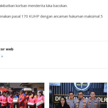
akibatkan korban menderita luka bacokan.
ikenakan pasal 170 KUHP dengan ancaman hukuman maksimal 5
tor web
 »