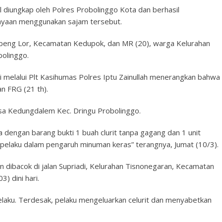
il diungkap oleh Polres Probolinggo Kota dan berhasil
ayaan menggunakan sajam tersebut.
ebeng Lor, Kecamatan Kedupok, dan MR (20), warga Kelurahan
bolinggo.
 melalui Plt Kasihumas Polres Iptu Zainullah menerangkan bahwa
n FRG (21 th).
a Kedungdalem Kec. Dringu Probolinggo.
 dengan barang bukti 1 buah clurit tanpa gagang dan 1 unit
t pelaku dalam pengaruh minuman keras” terangnya, Jumat (10/3).
n dibacok di jalan Supriadi, Kelurahan Tisnonegaran, Kecamatan
) dini hari.
pelaku. Terdesak, pelaku mengeluarkan celurit dan menyabetkan