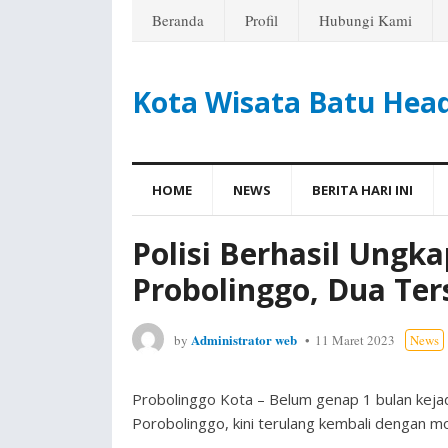
Beranda
Profil
Hubungi Kami
Kota Wisata Batu Hea
HOME
NEWS
BERITA HARI INI
Polisi Berhasil Ungk
Probolinggo, Dua Te
Administrator web
by
11 Maret 2023
News
Probolinggo Kota – Belum genap 1 bulan kejad
Porobolinggo, kini terulang kembali dengan