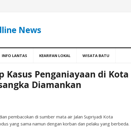
dline News
INFO LANTAS
KEARIFAN LOKAL
WISATA BATU
ap Kasus Penganiayaan di Kota
rsangka Diamankan
ian pembacokan di sumber mata air Jalan Supriyadi Kota
 modus yang sama namun dengan korban dan pelaku yang berbeda.