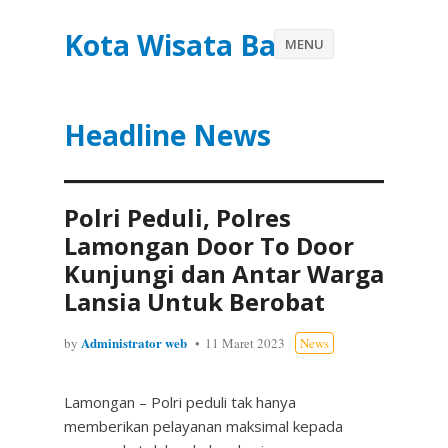
Kota Wisata Batu
MENU
Headline News
Polri Peduli, Polres
Lamongan Door To Door
Kunjungi dan Antar Warga
Lansia Untuk Berobat
Administrator web
by
11 Maret 2023
News
Lamongan – Polri peduli tak hanya
memberikan pelayanan maksimal kepada