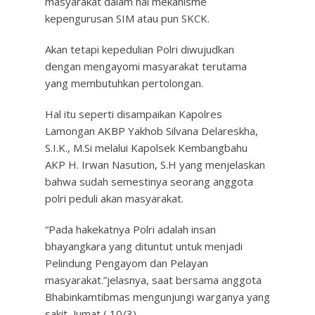
masyarakat dalam hal mekanisme
kepengurusan SIM atau pun SKCK.
Akan tetapi kepedulian Polri diwujudkan
dengan mengayomi masyarakat terutama
yang membutuhkan pertolongan.
Hal itu seperti disampaikan Kapolres
Lamongan AKBP Yakhob Silvana Delareskha,
S.I.K., M.Si melalui Kapolsek Kembangbahu
AKP H. Irwan Nasution, S.H yang menjelaskan
bahwa sudah semestinya seorang anggota
polri peduli akan masyarakat.
“Pada hakekatnya Polri adalah insan
bhayangkara yang dituntut untuk menjadi
Pelindung Pengayom dan Pelayan
masyarakat.”jelasnya, saat bersama anggota
Bhabinkamtibmas mengunjungi warganya yang
sakit, Jumat ( 10/3).