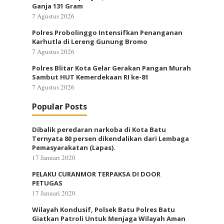
Ganja 131 Gram
7 Agustus 2026
Polres Probolinggo Intensifkan Penanganan
Karhutla di Lereng Gunung Bromo
7 Agustus 2026
Polres Blitar Kota Gelar Gerakan Pangan Murah
Sambut HUT Kemerdekaan RI ke-81
7 Agustus 2026
Popular Posts
Dibalik peredaran narkoba di Kota Batu
Ternyata 80 persen dikendalikan dari Lembaga
Pemasyarakatan (Lapas).
17 Januari 2020
PELAKU CURANMOR TERPAKSA DI DOOR
PETUGAS
17 Januari 2020
Wilayah Kondusif, Polsek Batu Polres Batu
Giatkan Patroli Untuk Menjaga Wilayah Aman