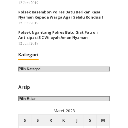
12 Juni 2019
Polsek Kasembon Polres Batu Berikan Rasa
Nyaman Kepada Warga Agar Selalu Kondusif
12 Juni 2019
Polsek Ngantang Polres Batu Giat Patroli
Antisipasi 3 C Wilayah Aman Nyaman
12 Juni 2019
Kategori
Kategori
Arsip
Arsip
Maret 2023
S
S
R
K
J
S
M