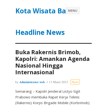
Kota Wisata Batu
MENU
Headline News
Buka Rakernis Brimob,
Kapolri: Amankan Agenda
Nasional Hingga
Internasional
Administrator web
by
13 Maret 2023
News
Semarang – Kapolri Jenderal Listyo Sigit
Prabowo membuka Rapat Kerja Teknis
(Rakernis) Korps Brigade Mobile (Korbrimob)