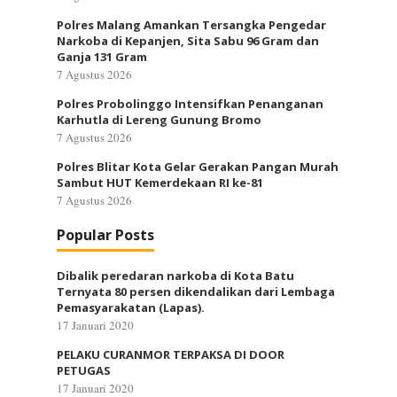
Polres Malang Amankan Tersangka Pengedar
Narkoba di Kepanjen, Sita Sabu 96 Gram dan
Ganja 131 Gram
7 Agustus 2026
Polres Probolinggo Intensifkan Penanganan
Karhutla di Lereng Gunung Bromo
7 Agustus 2026
Polres Blitar Kota Gelar Gerakan Pangan Murah
Sambut HUT Kemerdekaan RI ke-81
7 Agustus 2026
Popular Posts
Dibalik peredaran narkoba di Kota Batu
Ternyata 80 persen dikendalikan dari Lembaga
Pemasyarakatan (Lapas).
17 Januari 2020
PELAKU CURANMOR TERPAKSA DI DOOR
PETUGAS
17 Januari 2020