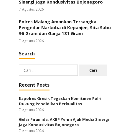
Sinergi Jaga Kondusivitas Bojonegoro
7 Agustus 2026
Polres Malang Amankan Tersangka
Pengedar Narkoba di Kepanjen, Sita Sabu
96 Gram dan Ganja 131 Gram
7 Agustus 2026
Search
Cari
untuk:
Recent Posts
Kapolres Gresik Tegaskan Komitmen Polri
Dukung Pendidikan Berkualitas
7 Agustus 2026
Gelar Piramida, AKBP Yenni Ajak Media Sinergi
Jaga Kondusivitas Bojonegoro
7 Agustus 2026