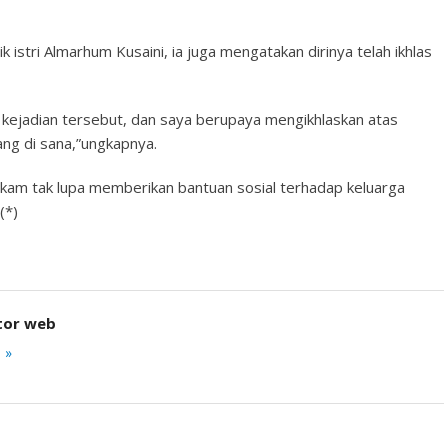
ik istri Almarhum Kusaini, ia juga mengatakan dirinya telah ikhlas
 kejadian tersebut, dan saya berupaya mengikhlaskan atas
ng di sana,”ungkapnya.
telkam tak lupa memberikan bantuan sosial terhadap keluarga
(*)
tor web
 »