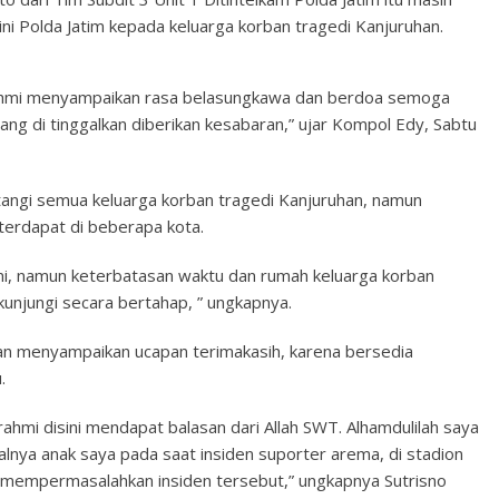
ni Polda Jatim kepada keluarga korban tragedi Kanjuruhan.
urahmi menyampaikan rasa belasungkawa dan berdoa semoga
yang di tinggalkan diberikan kesabaran,” ujar Kompol Edy, Sabtu
ngi semua keluarga korban tragedi Kanjuruhan, namun
terdapat di beberapa kota.
hmi, namun keterbatasan waktu dan rumah keluarga korban
kunjungi secara bertahap, ” ungkapnya.
ban menyampaikan ucapan terimakasih, karena bersedia
.
ahmi disini mendapat balasan dari Allah SWT. Alhamdulilah saya
nya anak saya pada saat insiden suporter arema, di stadion
li mempermasalahkan insiden tersebut,” ungkapnya Sutrisno