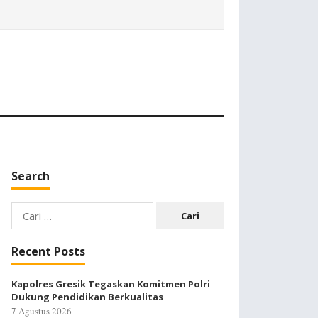
Search
Cari
untuk:
Recent Posts
Kapolres Gresik Tegaskan Komitmen Polri
Dukung Pendidikan Berkualitas
7 Agustus 2026