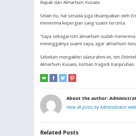
Bapak dari Almarhum Kusaini.
Selain itu, hal senada juga disampaikan oleh En
menerima kepergian sang suami tercinta.
“Saya sebagai istri almarhum sudah menerima
meninggalnya suami saya, agar almarhum tena
Sebelum mengakhiri silaturahmi ini, tim Ditin
Almarhum Kusaini, korban tragedi Kanjuruhan. 
About the author:
Administra
View all posts by Administrator web
Related Posts