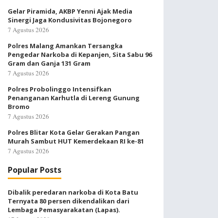
Gelar Piramida, AKBP Yenni Ajak Media
Sinergi Jaga Kondusivitas Bojonegoro
7 Agustus 2026
Polres Malang Amankan Tersangka
Pengedar Narkoba di Kepanjen, Sita Sabu 96
Gram dan Ganja 131 Gram
7 Agustus 2026
Polres Probolinggo Intensifkan
Penanganan Karhutla di Lereng Gunung
Bromo
7 Agustus 2026
Polres Blitar Kota Gelar Gerakan Pangan
Murah Sambut HUT Kemerdekaan RI ke-81
7 Agustus 2026
Popular Posts
Dibalik peredaran narkoba di Kota Batu
Ternyata 80 persen dikendalikan dari
Lembaga Pemasyarakatan (Lapas).