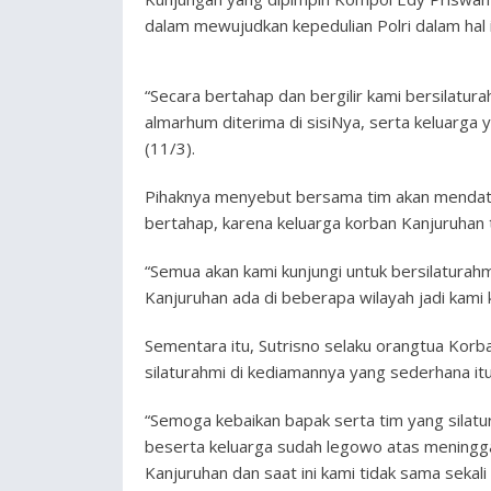
dalam mewujudkan kepedulian Polri dalam hal i
“Secara bertahap dan bergilir kami bersilat
almarhum diterima di sisiNya, serta keluarga 
(11/3).
Pihaknya menyebut bersama tim akan mendata
bertahap, karena keluarga korban Kanjuruhan 
“Semua akan kami kunjungi untuk bersilatura
Kanjuruhan ada di beberapa wilayah jadi kami 
Sementara itu, Sutrisno selaku orangtua Kor
silaturahmi di kediamannya yang sederhana itu
“Semoga kebaikan bapak serta tim yang silatur
beserta keluarga sudah legowo atas meninggal
Kanjuruhan dan saat ini kami tidak sama seka