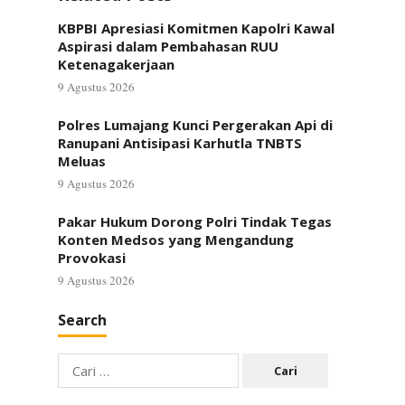
KBPBI Apresiasi Komitmen Kapolri Kawal
Aspirasi dalam Pembahasan RUU
Ketenagakerjaan
9 Agustus 2026
Polres Lumajang Kunci Pergerakan Api di
Ranupani Antisipasi Karhutla TNBTS
Meluas
9 Agustus 2026
Pakar Hukum Dorong Polri Tindak Tegas
Konten Medsos yang Mengandung
Provokasi
9 Agustus 2026
Search
Cari
untuk: