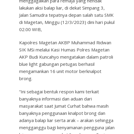
menggagalkan para remaja yang hendak
lakukan aksi balap liar, di dekat Simpang 3,
Jalan Samudra tepatnya depan salah satu SMK
di Magetan, Minggu (12/3/2023) dini hari pukul
02.00 WIB,
Kapolres Magetan AKBP Muhammad Ridwan
SIK MSi melalui Kasi Humas Polres Magetan
AKP Budi Kuncahyo mengatakan dalam patroli
blue light gabungan petugas berhasil
mengamankan 16 unit motor berknalpot
brong.
“Ini sebagai bentuk respon kami terkait
banyaknya informasi dan aduan dari
masyarakat saat Jumat Curhat bahwa masih
banyaknya penggunaan knalpot brong dan
adanya balap liar serta arak – arakan sehingga
mengganggu bagi kenyamanan pengguna jalan