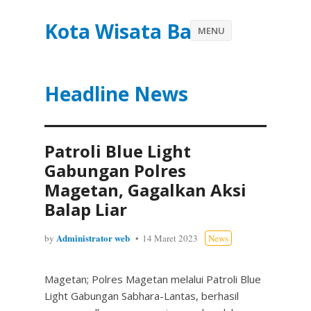
Kota Wisata Batu
MENU
Headline News
Patroli Blue Light
Gabungan Polres
Magetan, Gagalkan Aksi
Balap Liar
Administrator web
by
14 Maret 2023
News
Magetan; Polres Magetan melalui Patroli Blue
Light Gabungan Sabhara-Lantas, berhasil