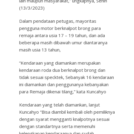
lain maupun masyarakat,” ungkapnya, Senin
(13/3/2023)
Dalam pendataan petugas, mayoritas
pengguna motor berknalpot brong para
remaja antara usia 17 – 19 tahun, dan ada
beberapa masih dibawah umur diantaranya
masih usia 13 tahun,
“Kendaraan yang diamankan merupakan
kendaraan roda dua berknalpot brong dan
tidak sesuai specktek, Sebanyak 16 kendaraan
ini diamankan dan penggunanya kebanyakan
para Remaja dikenai tilang,” kata Kuncahyo
Kendaraan yang telah diamankan, lanjut
Kuncahyo “Bisa diambil kembali oleh pemiliknya
dengan syarat mengganti knalpotnya sesuai
dengan standartnya serta memenuhi
kelengkapan kendaraanya dan sudah