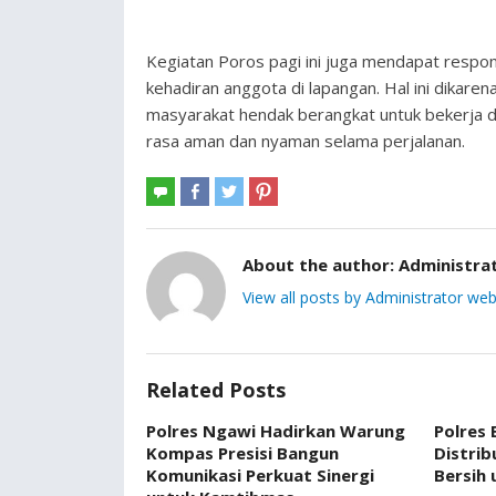
Kegiatan Poros pagi ini juga mendapat respo
kehadiran anggota di lapangan. Hal ini dikar
masyarakat hendak berangkat untuk bekerja 
rasa aman dan nyaman selama perjalanan.
About the author:
Administra
View all posts by Administrator web
Related Posts
Polres Ngawi Hadirkan Warung
Polres
Kompas Presisi Bangun
Distrib
Komunikasi Perkuat Sinergi
Bersih