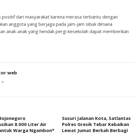
n positif dari masyarakat karena merasa terbantu dengan
enakan anggota yang berjaga pada jam-jam sibuk dimana
dan anak-anak yang hendak pergi kesekolah dapat memberikan
tor web
 »
 Bojonegoro
Susuri Jalanan Kota, Satlantas
usikan 8.000 Liter Air
Polres Gresik Tebar Kebaikan
 untuk Warga Ngambon*
Lewat Jumat Berkah Berbagi