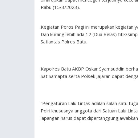
Rabu (15/3/2023).
Kegiatan Poros Pagi ini merupakan kegiatan ya
Dan kurang lebih ada 12 (Dua Belas) titik/sim
Satlantas Polres Batu.
Kapolres Batu AKBP Oskar Syamsuddin berhar
Sat Samapta serta Polsek Jajaran dapat deng
“Pengaturan Lalu Lintas adalah salah satu tug
Polri khususnya anggota dari Satuan Lalu Lin
lapangan harus dapat dipertanggungjawabkan