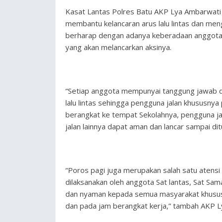
Kasat Lantas Polres Batu AKP Lya Ambarwati 
membantu kelancaran arus lalu lintas dan mengu
berharap dengan adanya keberadaan anggota d
yang akan melancarkan aksinya.
“Setiap anggota mempunyai tanggung jawab d
lalu lintas sehingga pengguna jalan khususnya
berangkat ke tempat Sekolahnya, pengguna j
jalan lainnya dapat aman dan lancar sampai di
“Poros pagi juga merupakan salah satu atens
dilaksanakan oleh anggota Sat lantas, Sat Sa
dan nyaman kepada semua masyarakat khususny
dan pada jam berangkat kerja,” tambah AKP L