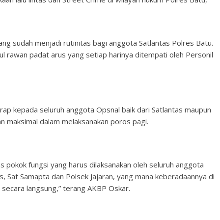
ng sudah menjadi rutinitas bagi anggota Satlantas Polres Batu.
pul rawan padat arus yang setiap harinya ditempati oleh Personil
ap kepada seluruh anggota Opsnal baik dari Satlantas maupun
an maksimal dalam melaksanakan poros pagi.
as pokok fungsi yang harus dilaksanakan oleh seluruh anggota
tas, Sat Samapta dan Polsek Jajaran, yang mana keberadaannya di
 secara langsung,” terang AKBP Oskar.