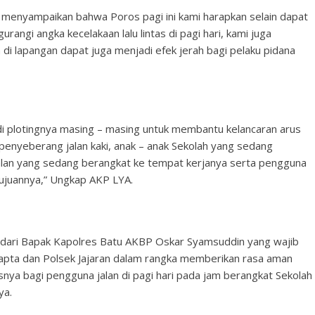
menyampaikan bahwa Poros pagi ini kami harapkan selain dapat
rangi angka kecelakaan lalu lintas di pagi hari, kami juga
i lapangan dapat juga menjadi efek jerah bagi pelaku pidana
i plotingnya masing – masing untuk membantu kelancaran arus
 penyeberang jalan kaki, anak – anak Sekolah yang sedang
alan yang sedang berangkat ke tempat kerjanya serta pengguna
tujuannya,” Ungkap AKP LYA.
i dari Bapak Kapolres Batu AKBP Oskar Syamsuddin yang wajib
mapta dan Polsek Jajaran dalam rangka memberikan rasa aman
a bagi pengguna jalan di pagi hari pada jam berangkat Sekolah
ya.