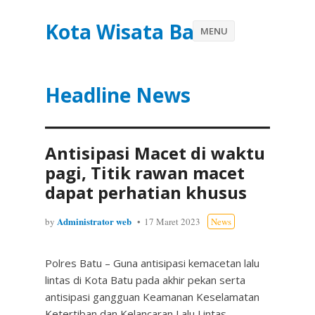
Kota Wisata Batu
MENU
Headline News
Antisipasi Macet di waktu
pagi, Titik rawan macet
dapat perhatian khusus
Administrator web
by
17 Maret 2023
News
Polres Batu – Guna antisipasi kemacetan lalu
lintas di Kota Batu pada akhir pekan serta
antisipasi gangguan Keamanan Keselamatan
Ketertiban dan Kelancaran Lalu Lintas