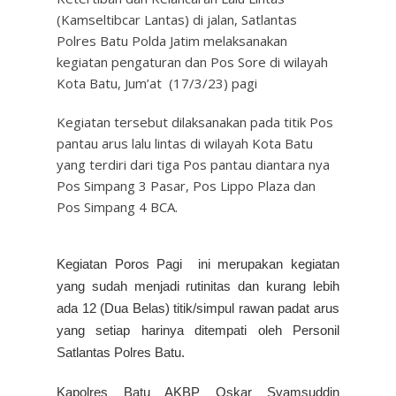
(Kamseltibcar Lantas) di jalan, Satlantas
Polres Batu Polda Jatim melaksanakan
kegiatan pengaturan dan Pos Sore di wilayah
Kota Batu, Jum’at (17/3/23) pagi
Kegiatan tersebut dilaksanakan pada titik Pos
pantau arus lalu lintas di wilayah Kota Batu
yang terdiri dari tiga Pos pantau diantara nya
Pos Simpang 3 Pasar, Pos Lippo Plaza dan
Pos Simpang 4 BCA.
Kegiatan Poros Pagi ini merupakan kegiatan
yang sudah menjadi rutinitas dan kurang lebih
ada 12 (Dua Belas) titik/simpul rawan padat arus
yang setiap harinya ditempati oleh Personil
Satlantas Polres Batu.
Kapolres Batu AKBP Oskar Syamsuddin