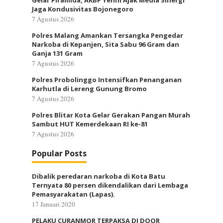
Gelar Piramida, AKBP Yenni Ajak Media Sinergi
Jaga Kondusivitas Bojonegoro
7 Agustus 2026
Polres Malang Amankan Tersangka Pengedar
Narkoba di Kepanjen, Sita Sabu 96 Gram dan
Ganja 131 Gram
7 Agustus 2026
Polres Probolinggo Intensifkan Penanganan
Karhutla di Lereng Gunung Bromo
7 Agustus 2026
Polres Blitar Kota Gelar Gerakan Pangan Murah
Sambut HUT Kemerdekaan RI ke-81
7 Agustus 2026
Popular Posts
Dibalik peredaran narkoba di Kota Batu
Ternyata 80 persen dikendalikan dari Lembaga
Pemasyarakatan (Lapas).
17 Januari 2020
PELAKU CURANMOR TERPAKSA DI DOOR